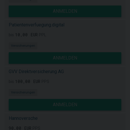
ANMELDEN
Patientenverfuegung.digital
10,00 EUR
bis
PPL
Versicherungen
ANMELDEN
GVV Direktversicherung AG
100,00 EUR
bis
PPS
Versicherungen
ANMELDEN
Hannoversche
90,00 EUR
PPS