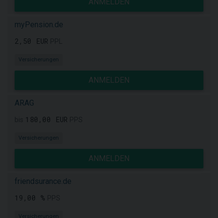
ANMELDEN
myPension.de
2,50 EUR
PPL
Versicherungen
ANMELDEN
ARAG
180,00 EUR
bis
PPS
Versicherungen
ANMELDEN
friendsurance.de
19,00 %
PPS
Versicherungen