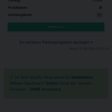
Tracking:
Cookie
Produktdaten:
Vertriebsgebiete:
DE
ANMELDEN
Ein weiteres Partnerprogramm anzeigen
Stand: 07.08.2026, 16:22:15
💡 Ist dein Shopify-Shop bereit für
skalierbares
Affiliate-Wachstum?
Sofort
-Check inkl. Umsatz-
Forecast –
OHNE
Anmeldung.