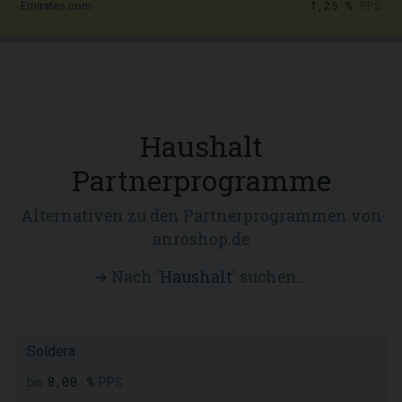
1,25 %
PPS
Emirates.com
Haushalt
Partnerprogramme
Alternativen zu den Partnerprogrammen von
anroshop.de
➜ Nach '
Haushalt
' suchen...
Soldera
8,00 %
bis
PPS