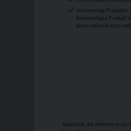
Professionelle und per
Hochwertige Produkte: W
hochwertiges Produkt 
einen hohen Nutzen einb
aqua blue, die Alternative zu