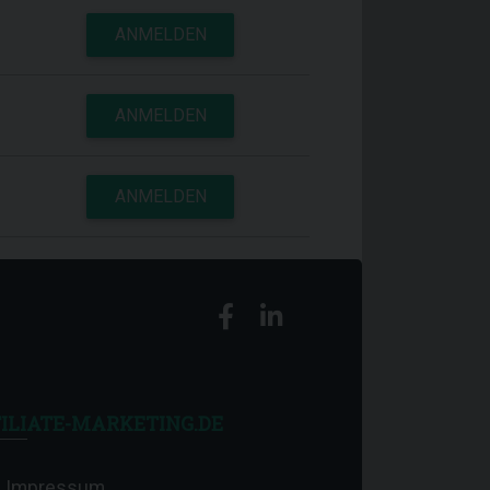
ANMELDEN
ANMELDEN
ANMELDEN
ILIATE-MARKETING.DE
Impressum