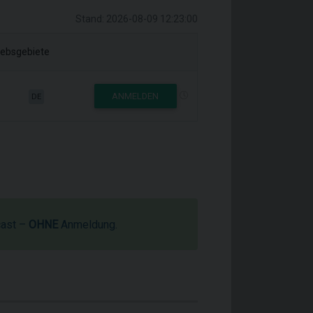
Stand: 2026-08-09 12:23:00
iebsgebiete
ANMELDEN
DE
cast –
OHNE
Anmeldung.