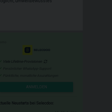
rmöglicht, umweltbewusstes
romo
Viele Lifetime-Provisionen
Persönlicher WhatsApp-Support
Pünktliche, monatliche Asuzahlungen
ANMELDEN
tuelle Neustarts bei Selecdoo: