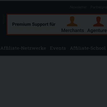
Newsletter
Partnerpr
Anzeige
Affiliate-Netzwerke
Events
Affiliate-School
e