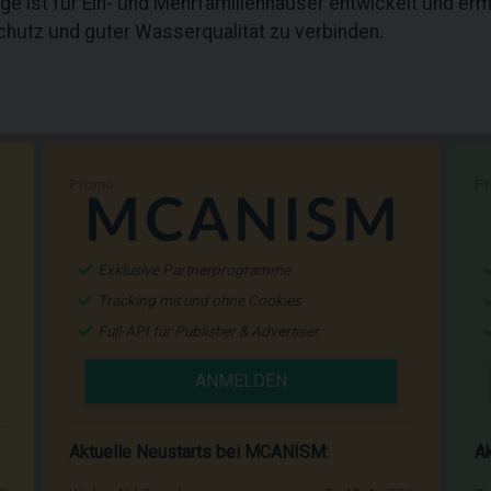
e ist für Ein- und Mehrfamilienhäuser entwickelt und e
chutz und guter Wasserqualität zu verbinden.
Promo
P
Exklusive Partnerprogramme
Tracking mit und ohne Cookies
Full-API für Publisher & Advertiser
ANMELDEN
Aktuelle Neustarts bei MCANISM:
Ak