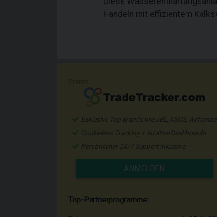
Diese Wasserenthärtungsanlag
Handeln mit effizientem Kalks
Promo
Exklusive Top Brands wie JBL, ASUS, Airfrance
Cookieless Tracking + intuitive Dashboards
Persönlicher 24/7 Support inklusive
ANMELDEN
Top-Partnerprogramme: