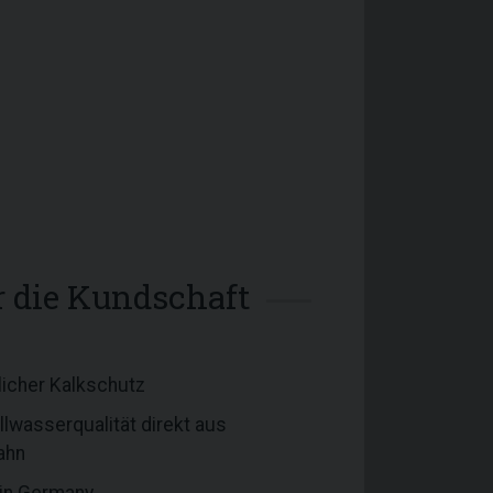
ür die Kundschaft
icher Kalkschutz
lwasserqualität direkt aus
ahn