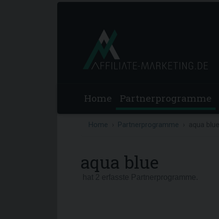
Home
Partnerprogramme
Home
Partnerprogramme
aqua blu
aqua blue
hat 2 erfasste Partnerprogramme.