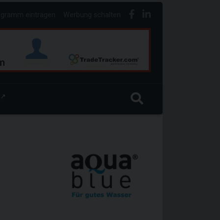
ogramm eintragen
Werbung schalten
↗