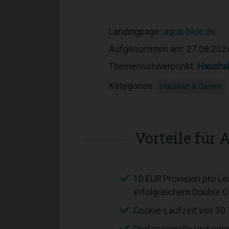
Landingpage:
aqua-blue.de
Aufgenommen am: 27.08.202
Themenschwerpunkt:
Haushal
Kategorien:
Haushalt & Garten
Vorteile für A
10 EUR Provision pro Le
erfolgreichem Double Op
Cookie-Laufzeit von 30