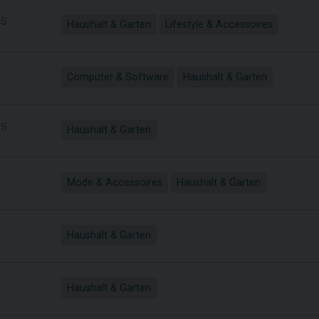
S
Haushalt & Garten
Lifestyle & Accessoires
Computer & Software
Haushalt & Garten
S
Haushalt & Garten
Mode & Accessoires
Haushalt & Garten
Haushalt & Garten
S
Haushalt & Garten