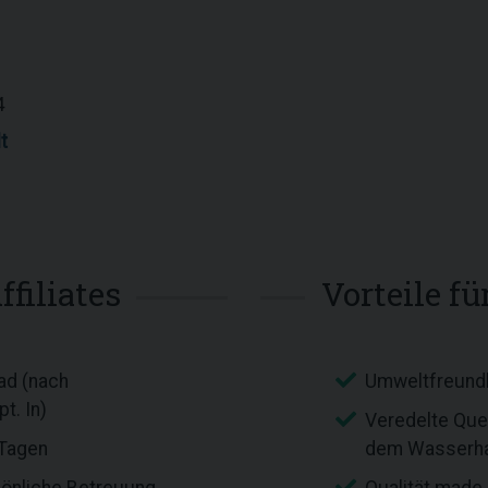
4
t
ffiliates
Vorteile f
ad (nach
Umweltfreundl
t. In)
Veredelte Quel
 Tagen
dem Wasserh