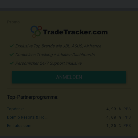
Promo
Exklusive Top Brands wie JBL, ASUS, Airfrance
Cookieless Tracking + intuitive Dashboards
Persönlicher 24/7 Support inklusive
ANMELDEN
Top-Partnerprogramme:
4,90 %
PPS
Topdrinks
4,00 %
PPS
Dormio Resorts & Ho...
1,25 %
PPS
Emirates.com