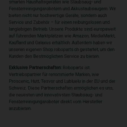
smarten Haushaltsgeräten wie Staubsaug- und
Fensterreinigungsrobotern und Akkustaubsaugern. Wir
bieten nicht nur hochwertige Geräte, sondern auch
Service und Zubehör – für einen reibungslosen und
langlebigen Betrieb. Unsere Produkte sind europaweit
auf führenden Marktplätzen wie Amazon, MediaMarkt,
Kaufland und Galaxus erhältlich. Außerdem haben wir
unseren eigenen Shop roboparts.ch gestartet, um den
Kunden den Bestmöglichen Service zu bieten.
Exklusive Partnerschaften:
Roboparts ist
Vertriebspartner für renommierte Marken, wie
Proscenic, Hutt, Tesvor und Lubluelu in der EU und der
Schweiz. Diese Partnerschaften ermöglichen es uns,
die neuesten und innovativsten Staubsaug- und
Fensterreinigungsroboter direkt vom Hersteller
anzubieten.