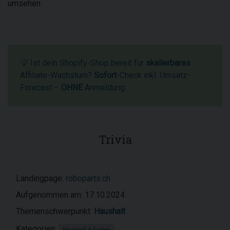
umsehen.
💡 Ist dein Shopify-Shop bereit für
skalierbares
Affiliate-Wachstum?
Sofort
-Check inkl. Umsatz-
Forecast –
OHNE
Anmeldung.
Trivia
Landingpage:
roboparts.ch
Aufgenommen am: 17.10.2024
Themenschwerpunkt:
Haushalt
Kategorien:
Haushalt & Garten