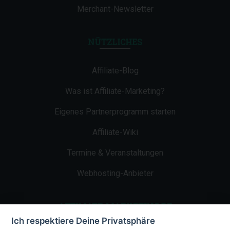
Merchant-Newsletter
NÜTZLICHES
Affiliate-Blog
Was ist Affiliate-Marketing?
Eigenes Partnerprogramm starten
Affiliate-Wiki
Termine & Veranstaltungen
Webhosting-Anbieter
AFFILIATE-MARKETING.DE
Ich respektiere Deine Privatsphäre