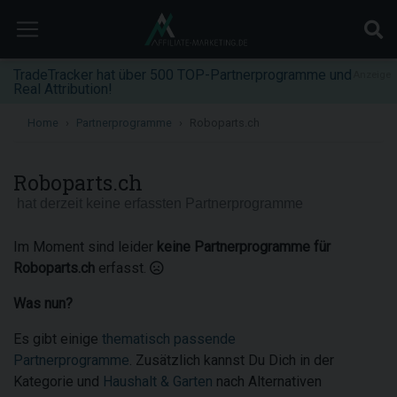
TradeTracker hat über 500 TOP-Partnerprogramme und
Anzeige
Real Attribution!
Home
Partnerprogramme
Roboparts.ch
Roboparts.ch
hat derzeit keine erfassten Partnerprogramme
Im Moment sind leider
keine Partnerprogramme für
Roboparts.ch
erfasst.
Was nun?
Es gibt einige
thematisch passende
Partnerprogramme
. Zusätzlich kannst Du Dich in der
Kategorie und
Haushalt & Garten
nach Alternativen