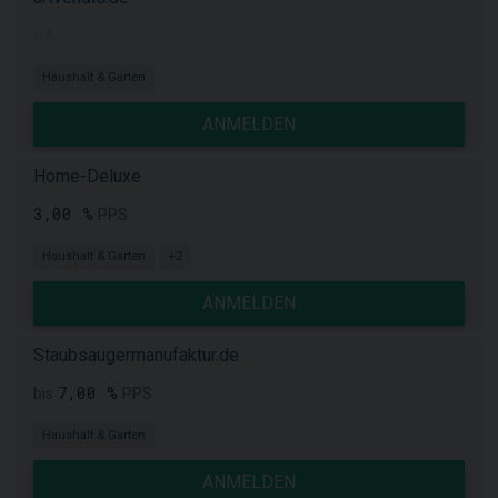
k.A.
Haushalt & Garten
ANMELDEN
Home-Deluxe
3,00 %
PPS
Haushalt & Garten
+2
ANMELDEN
Staubsaugermanufaktur.de
7,00 %
bis
PPS
Haushalt & Garten
ANMELDEN