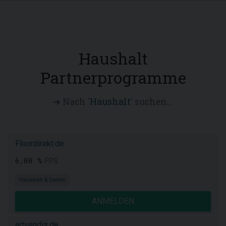
Haushalt
Partnerprogramme
➜ Nach '
Haushalt
' suchen...
Floordirekt.de
6,00 %
PPS
Haushalt & Garten
ANMELDEN
artvendis.de