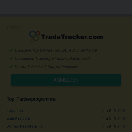
Promo
Exklusive Top Brands wie JBL, ASUS, Airfrance
Cookieless Tracking + intuitive Dashboards
Persönlicher 24/7 Support inklusive
ANMELDEN
Top-Partnerprogramme:
4,90 %
PPS
Topdrinks
1,25 %
PPS
Emirates.com
4,00 %
PPS
Dormio Resorts & Ho...