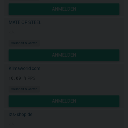
ANMELDEN
MATE OF STEEL
k.A.
Haushalt & Garten
ANMELDEN
Klimaworld.com
10,00 %
PPS
Haushalt & Garten
ANMELDEN
izs-shop.de
k.A.