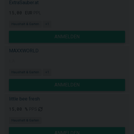
ExtraSauber.at
15,00 EUR
PPL
Haushalt & Garten
+1
ANMELDEN
MAXXWORLD
k.A.
Haushalt & Garten
+1
ANMELDEN
little bee fresh
15,00 %
PPS
Haushalt & Garten
ANMELDEN