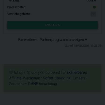
Tracking:
Cookie
Produktdaten:
Vertriebsgebiete:
DE
ANMELDEN
Ein weiteres Partnerprogramm anzeigen
Stand: 06.08.2026, 13:23:36
💡 Ist dein Shopify-Shop bereit für
skalierbares
Affiliate-Wachstum?
Sofort
-Check inkl. Umsatz-
Forecast –
OHNE
Anmeldung.