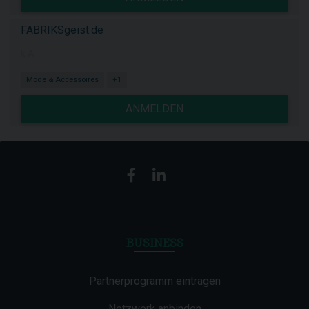
FABRIKSgeist.de
k.A.
Mode & Accessoires
+1
ANMELDEN
BUSINESS
Partnerprogramm eintragen
Netzwerk anbinden