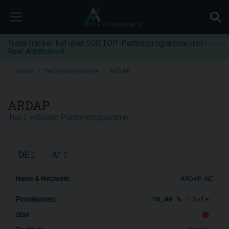
TradeTracker hat über 500 TOP-Partnerprogramme und
Anzeige
Real Attribution!
Home
Partnerprogramme
ARDAP
ARDAP
hat 2 erfasste Partnerprogramme.
DE
AT
2
2
Name & Netzwerk:
ARDAP
10,00 %
/ Sale
Provisionen:
SEM: