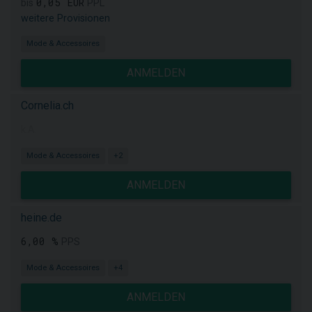
0,05 EUR
bis
PPL
weitere Provisionen
Mode & Accessoires
ANMELDEN
Cornelia.ch
k.A.
Mode & Accessoires
+2
ANMELDEN
heine.de
6,00 %
PPS
Mode & Accessoires
+4
ANMELDEN