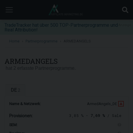
TradeTracker hat über 500 TOP-Partnerprogramme und
Anzeige
Real Attribution!
Home
Partnerprogramme
ARMEDANGELS
ARMEDANGELS
hat 2 erfasste Partnerprogramme.
DE
2
Name & Netzwerk:
ArmedAngels_DE
3,85 % -
7,69 %
/ Sale
Provisionen:
SEM: