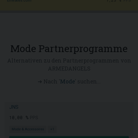
1,25 %
PPS
Emirates.com
Mode Partnerprogramme
Alternativen zu den Partnerprogrammen von
ARMEDANGELS
➜ Nach '
Mode
' suchen...
JNS
10,00 %
PPS
Mode & Accessoires
+1