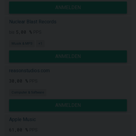
ANMELDEN
Nuclear Blast Records
5,00 %
bis
PPS
Musik & MP3
+1
ANMELDEN
reasonstudios.com
30,00 %
PPS
Computer & Software
ANMELDEN
Apple Music
61,00 %
PPS