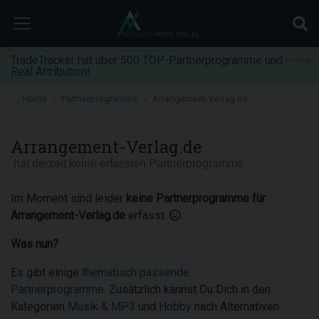
TradeTracker hat über 500 TOP-Partnerprogramme und
Anzeige
Real Attribution!
Home
Partnerprogramme
Arrangement-Verlag.de
Arrangement-Verlag.de
hat derzeit keine erfassten Partnerprogramme
Im Moment sind leider
keine Partnerprogramme für
Arrangement-Verlag.de
erfasst.
Was nun?
Es gibt einige
thematisch passende
Partnerprogramme
. Zusätzlich kannst Du Dich in den
Kategorien
Musik & MP3
und
Hobby
nach Alternativen