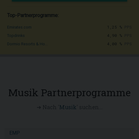
Top-Partnerprogramme:
1,25 %
PPS
Emirates.com
4,90 %
PPS
Topdrinks
4,00 %
PPS
Dormio Resorts & Ho...
Musik Partnerprogramme
➜ Nach '
Musik
' suchen...
EMP