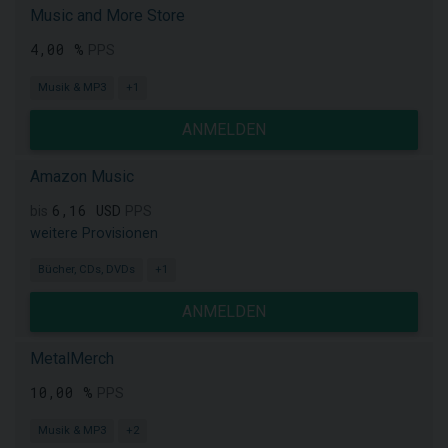
Music and More Store
4,00 %
PPS
Musik & MP3
+1
ANMELDEN
Amazon Music
6,16 USD
bis
PPS
weitere Provisionen
Bücher, CDs, DVDs
+1
ANMELDEN
MetalMerch
10,00 %
PPS
Musik & MP3
+2