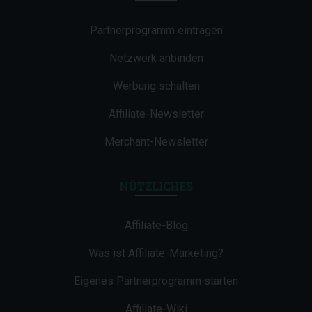
Partnerprogramm eintragen
Netzwerk anbinden
Werbung schalten
Affiliate-Newsletter
Merchant-Newsletter
NÜTZLICHES
Affiliate-Blog
Was ist Affiliate-Marketing?
Eigenes Partnerprogramm starten
Affiliate-Wiki