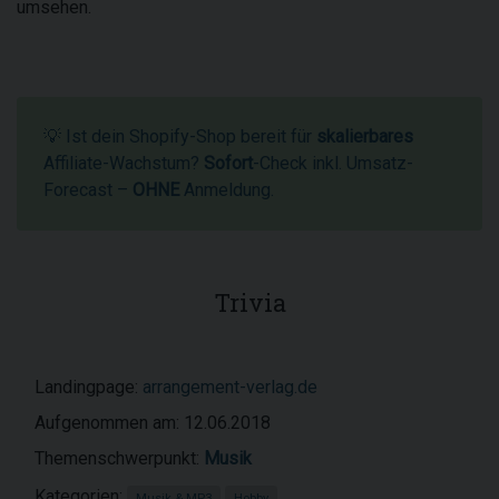
umsehen.
💡 Ist dein Shopify-Shop bereit für
skalierbares
Affiliate-Wachstum?
Sofort
-Check inkl. Umsatz-
Forecast –
OHNE
Anmeldung.
Trivia
Landingpage:
arrangement-verlag.de
Aufgenommen am: 12.06.2018
Themenschwerpunkt:
Musik
Kategorien:
Musik & MP3
Hobby