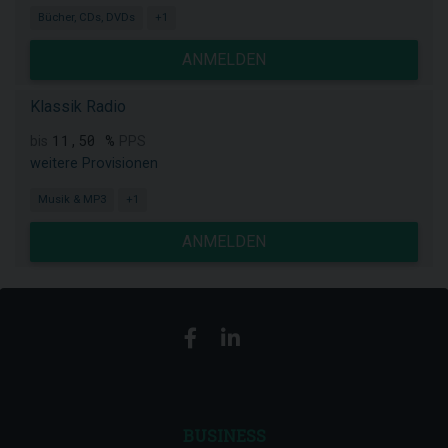
Bücher, CDs, DVDs
+1
ANMELDEN
Klassik Radio
11,50 %
bis
PPS
weitere Provisionen
Musik & MP3
+1
ANMELDEN
BUSINESS