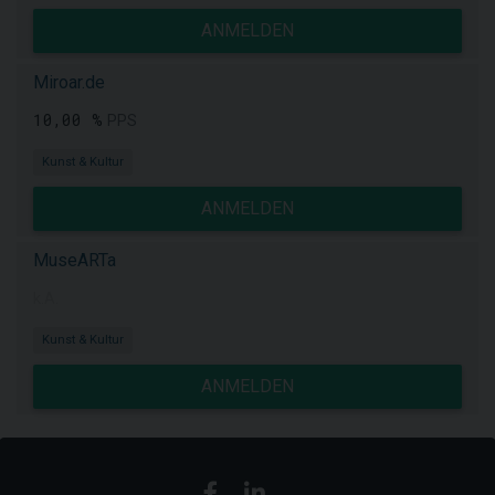
ANMELDEN
Miroar.de
10,00 %
PPS
Kunst & Kultur
ANMELDEN
MuseARTa
k.A.
Kunst & Kultur
ANMELDEN