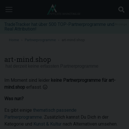
TradeTracker hat über 500 TOP-Partnerprogramme und
Anzeige
Real Attribution!
Home
Partnerprogramme
art-mind.shop
art-mind.shop
hat derzeit keine erfassten Partnerprogramme
Im Moment sind leider
keine Partnerprogramme für art-
mind.shop
erfasst.
Was nun?
Es gibt einige
thematisch passende
Partnerprogramme
. Zusätzlich kannst Du Dich in der
Kategorie und
Kunst & Kultur
nach Alternativen umsehen.