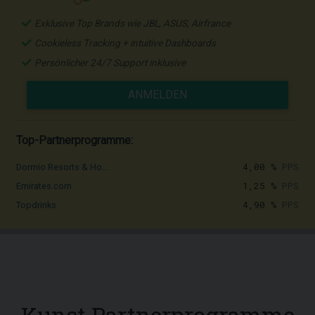
Exklusive Top Brands wie JBL, ASUS, Airfrance
Cookieless Tracking + intuitive Dashboards
Persönlicher 24/7 Support inklusive
ANMELDEN
Top-Partnerprogramme:
4,00 %
PPS
Dormio Resorts & Ho...
1,25 %
PPS
Emirates.com
4,90 %
PPS
Topdrinks
Kunst Partnerprogramme