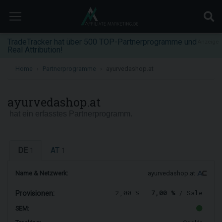
TradeTracker hat über 500 TOP-Partnerprogramme und
Anzeige
Real Attribution!
Home
Partnerprogramme
ayurvedashop.at
ayurvedashop.at
hat ein erfasstes Partnerprogramm.
DE
AT
1
1
Name & Netzwerk:
ayurvedashop.at
2,00 % -
7,00 %
/ Sale
Provisionen:
SEM: