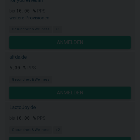
for you eHealth
10,00 %
bis
PPS
weitere Provisionen
Gesundheit & Wellness
+1
ANMELDEN
alfda.de
5,00 %
PPS
Gesundheit & Wellness
ANMELDEN
LactoJoy.de
10,00 %
bis
PPS
Gesundheit & Wellness
+2