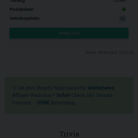
Tracking:
Cookie
Produktdaten:
Vertriebsgebiete:
DE
ANMELDEN
Stand: 06.08.2026, 12:22:53
💡 Ist dein Shopify-Shop bereit für
skalierbares
Affiliate-Wachstum?
Sofort
-Check inkl. Umsatz-
Forecast –
OHNE
Anmeldung.
Trivia