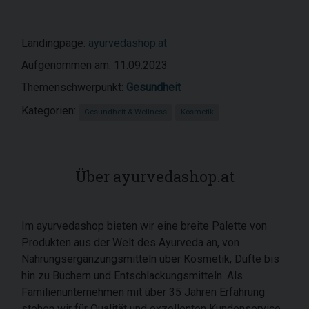
Landingpage:
ayurvedashop.at
Aufgenommen am: 11.09.2023
Themenschwerpunkt:
Gesundheit
Kategorien:
Gesundheit & Wellness
Kosmetik
Über ayurvedashop.at
Im ayurvedashop bieten wir eine breite Palette von
Produkten aus der Welt des Ayurveda an, von
Nahrungsergänzungsmitteln über Kosmetik, Düfte bis
hin zu Büchern und Entschlackungsmitteln. Als
Familienunternehmen mit über 35 Jahren Erfahrung
stehen wir für Qualität und exzellenten Kundenservice.