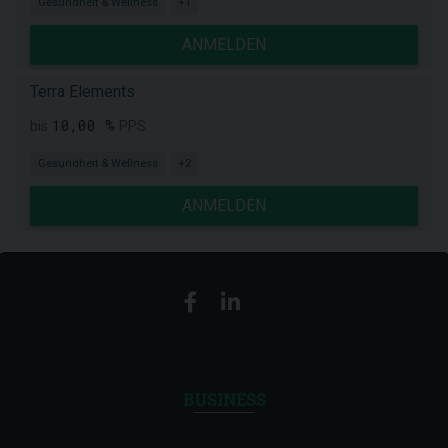
Gesundheit & Wellness
+1
ANMELDEN
Terra Elements
10,00 %
bis
PPS
Gesundheit & Wellness
+2
ANMELDEN
BUSINESS