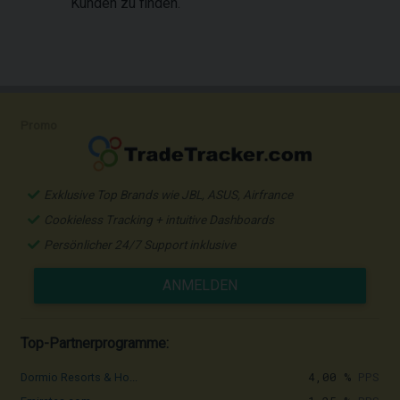
Kunden zu finden.
Promo
Exklusive Top Brands wie JBL, ASUS, Airfrance
Cookieless Tracking + intuitive Dashboards
Persönlicher 24/7 Support inklusive
ANMELDEN
Top-Partnerprogramme:
4,00 %
PPS
Dormio Resorts & Ho...