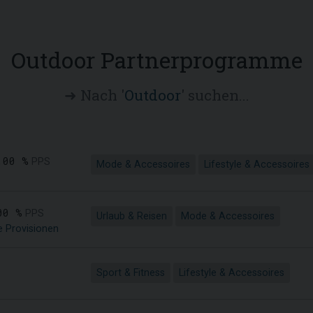
Outdoor Partnerprogramme
➜ Nach '
Outdoor
' suchen...
,00 %
PPS
Mode & Accessoires
Lifestyle & Accessoires
00 %
PPS
Urlaub & Reisen
Mode & Accessoires
e Provisionen
Sport & Fitness
Lifestyle & Accessoires