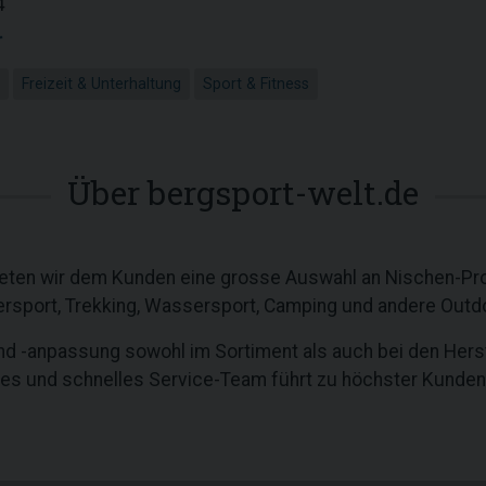
4
r
Freizeit & Unterhaltung
Sport & Fitness
Über bergsport-welt.de
eten wir dem Kunden eine grosse Auswahl an Nischen-Pr
tersport, Trekking, Wassersport, Camping und andere Outdo
d -anpassung sowohl im Sortiment als auch bei den Herste
hes und schnelles Service-Team führt zu höchster Kunden