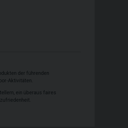
odukten der führenden
or-Aktivitäten.
llern, ein überaus faires
zufriedenheit.