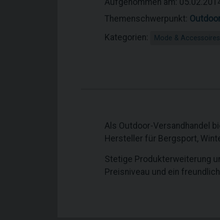
Aufgenommen am: 05.02.201
Themenschwerpunkt:
Outdoo
Kategorien:
Mode & Accessoires
Als Outdoor-Versandhandel bi
Hersteller für Bergsport, Win
Stetige Produkterweiterung un
Preisniveau und ein freundlic