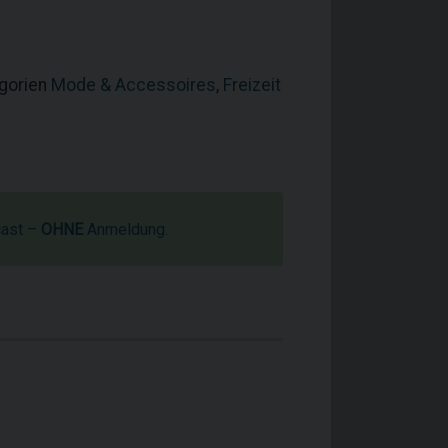
egorien
Mode & Accessoires
,
Freizeit
cast –
OHNE
Anmeldung.