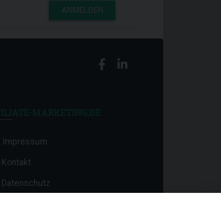
ANMELDEN
ILIATE-MARKETING.DE
Impressum
Kontakt
Datenschutz