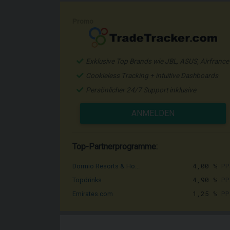
Promo
Exklusive Top Brands wie JBL, ASUS, Airfrance
Cookieless Tracking + intuitive Dashboards
Persönlicher 24/7 Support inklusive
ANMELDEN
Top-Partnerprogramme:
4,00 %
PP
Dormio Resorts & Ho...
4,90 %
PP
Topdrinks
1,25 %
PP
Emirates.com