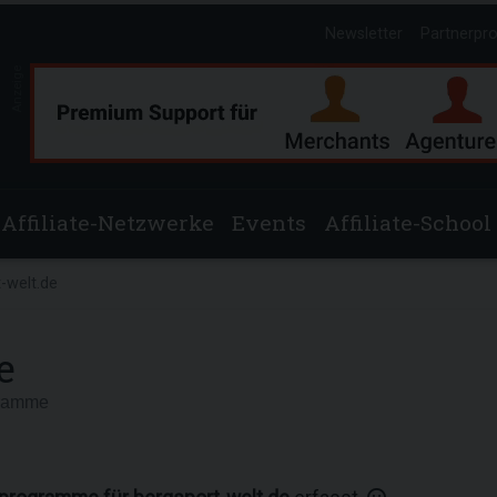
Newsletter
Partnerpr
Anzeige
Affiliate-Netzwerke
Events
Affiliate-School
-welt.de
e
gramme