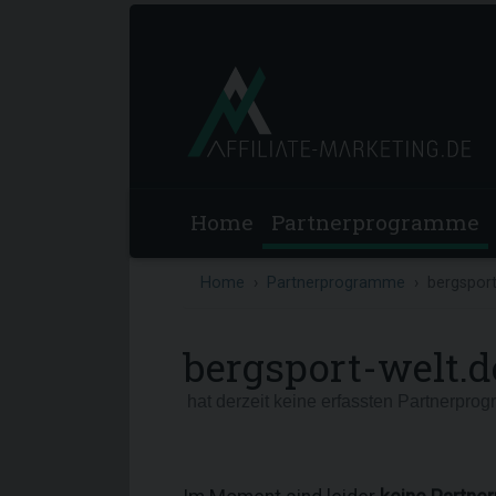
Home
Partnerprogramme
Home
Partnerprogramme
bergsport
bergsport-welt.d
hat derzeit keine erfassten Partnerpro