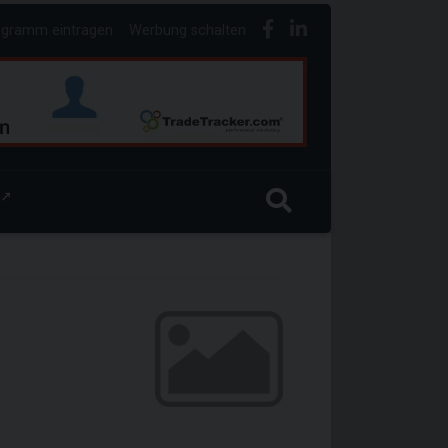
ogramm eintragen
Werbung schalten
↗