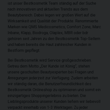
ist unser Bestkosmetik Team ständig auf der Suche
nach innovativen und aktuellen Trends aus dem
Beautybereich. Dabei legen wir großen Wert auf die
Wirksamkeit und Qualität der Produkte. Renommierte
Marken wie QMS Medicosmetics, Comfort Zone, Marc
Inbane, Klapp, Biodroga, Olaplex, MBR oder bdr
gehören seit Jahren zu den Bestkosmetik Top-Sellern
und haben bereits die Haut zahlreicher Kunden in
Bestform gepflegt.
Bei Bestkosmetik wird Service großgeschrieben.
Getreu dem Motto „Der Kunde ist König“, stehen
unsere geschulten Beautyexperten bei Fragen und
Anregungen jederzeit zur Verfügung. Zudem arbeiten
wir ständig daran, die Benutzerfreundlichkeit des
Bestkosmetik Onlineshop zu optimieren und somit ein
einzigartiges Shoppingerlebnis zu bieten. Die
Lieblingsprodukte unserer Kunden liefern wir liebevoll
verpackt innerhalb von 1-3 Werktagen. Zu jeder