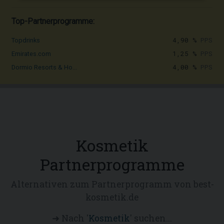
Top-Partnerprogramme:
4,90 %
PPS
Topdrinks
1,25 %
PPS
Emirates.com
4,00 %
PPS
Dormio Resorts & Ho...
Kosmetik
Partnerprogramme
Alternativen zum Partnerprogramm von best-
kosmetik.de
➜ Nach '
Kosmetik
' suchen...