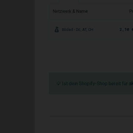
Netzwerk & Name
P
2,10 
Blidad - DE, AT, CH
💡 Ist dein Shopify-Shop bereit für
s