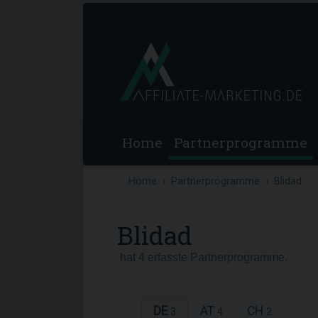
Home
Partnerprogramme
Home
Partnerprogramme
Blidad
Blidad
hat 4 erfasste Partnerprogramme.
DE
AT
CH
3
4
2