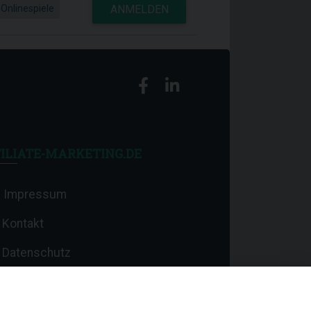
 Onlinespiele
ANMELDEN
ILIATE-MARKETING.DE
Impressum
Kontakt
Datenschutz