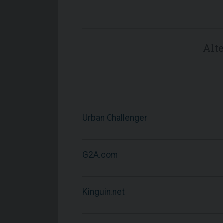
Alt
Urban Challenger
G2A.com
Kinguin.net