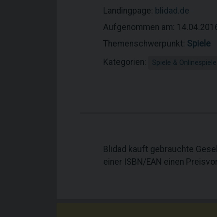
Landingpage:
blidad.de
Aufgenommen am: 14.04.201
Themenschwerpunkt:
Spiele
Kategorien:
Spiele & Onlinespiele
Blidad kauft gebrauchte Gesel
einer ISBN/EAN einen Preisvor