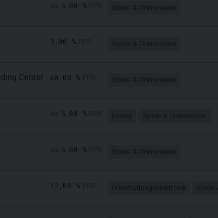
5,00 %
bis
PPS
Spiele & Onlinespiele
3,00 %
PPS
Spiele & Onlinespiele
ading Center
60,00 %
PPS
Spiele & Onlinespiele
5,00 %
bis
PPS
Hobby
Spiele & Onlinespiele
5,00 %
bis
PPS
Spiele & Onlinespiele
12,00 %
PPS
Unterhaltungselektronik
Spiele 