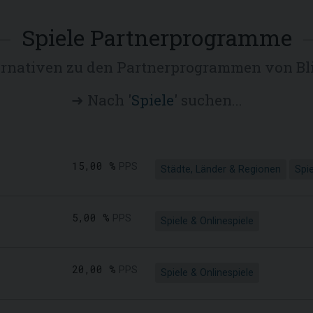
Spiele Partnerprogramme
ernativen zu den Partnerprogrammen von Bl
➜ Nach '
Spiele
' suchen...
15,00 %
PPS
Städte, Länder & Regionen
Spie
5,00 %
PPS
Spiele & Onlinespiele
20,00 %
PPS
Spiele & Onlinespiele