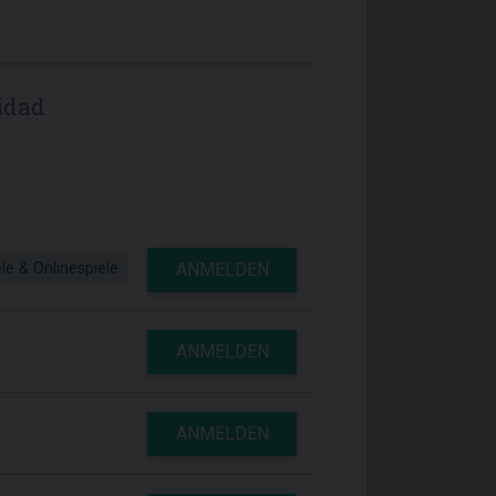
idad
le & Onlinespiele
ANMELDEN
ANMELDEN
ANMELDEN