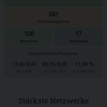
341
Partnerprogramme
100
17
Advertiser
Netzwerke
Durchschnittliche Provisionen
17,40 EUR
60,76 EUR
11,99 %
pro Lead
pro Sale (fix)
pro Sale (ant.)
Stärkste Netzwerke