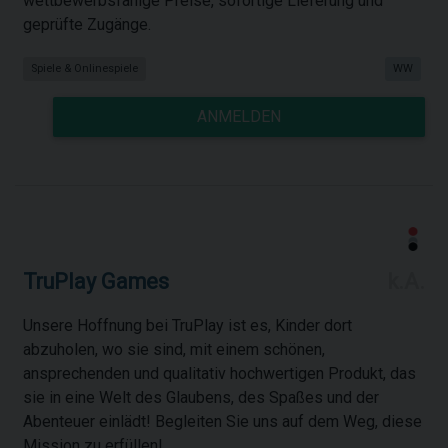
wettbewerbsfähige Preise, sofortige Lieferung und
geprüfte Zugänge.
Spiele & Onlinespiele
WW
ANMELDEN
TruPlay Games
k.A.
Unsere Hoffnung bei TruPlay ist es, Kinder dort
abzuholen, wo sie sind, mit einem schönen,
ansprechenden und qualitativ hochwertigen Produkt, das
sie in eine Welt des Glaubens, des Spaßes und der
Abenteuer einlädt! Begleiten Sie uns auf dem Weg, diese
Mission zu erfüllen!