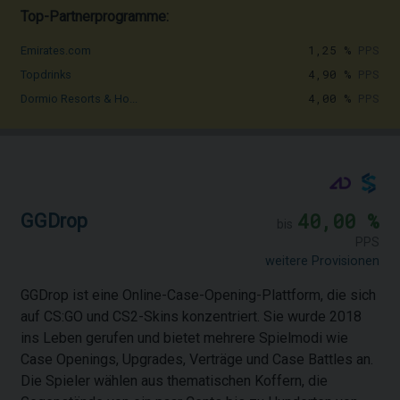
Top-Partnerprogramme:
1,25 %
PPS
Emirates.com
4,90 %
PPS
Topdrinks
4,00 %
PPS
Dormio Resorts & Ho...
40,00 %
GGDrop
bis
PPS
weitere Provisionen
GGDrop ist eine Online-Case-Opening-Plattform, die sich
auf CS:GO und CS2-Skins konzentriert. Sie wurde 2018
ins Leben gerufen und bietet mehrere Spielmodi wie
Case Openings, Upgrades, Verträge und Case Battles an.
Die Spieler wählen aus thematischen Koffern, die