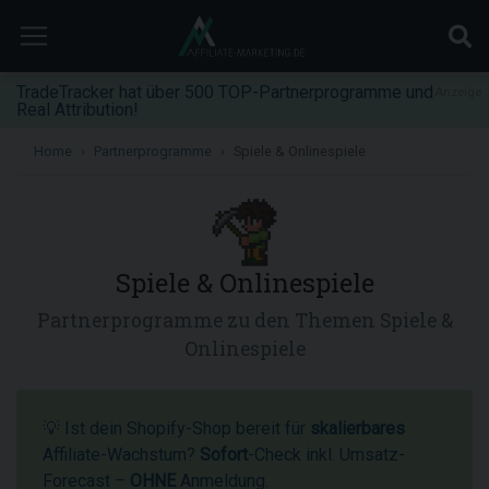
TradeTracker hat über 500 TOP-Partnerprogramme und
Anzeige
Real Attribution!
Home
Partnerprogramme
Spiele & Onlinespiele
Spiele & Onlinespiele
Partnerprogramme zu den Themen Spiele &
Onlinespiele
💡 Ist dein Shopify-Shop bereit für
skalierbares
Affiliate-Wachstum?
Sofort
-Check inkl. Umsatz-
Forecast –
OHNE
Anmeldung.