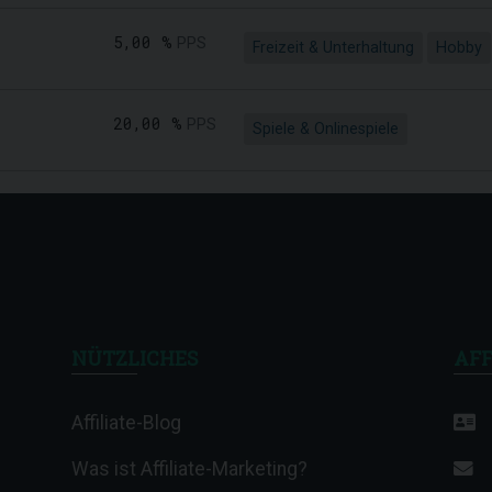
5,00 %
PPS
Freizeit & Unterhaltung
Hobby
20,00 %
PPS
Spiele & Onlinespiele
NÜTZLICHES
AFF
Affiliate-Blog
Was ist Affiliate-Marketing?