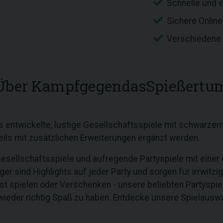
Schnelle und 
Sichere Onlin
Verschiedene 
Über KampfgegendasSpießertu
entwickelte, lustige Gesellschaftsspiele mit schwarze
ils mit zusätzlichen Erweiterungen ergänzt werden.
 Gesellschaftsspiele und aufregende Partyspiele mit eine
r sind Highlights auf jeder Party und sorgen für irrwitzig
st spielen oder Verschenken - unsere beliebten Partyspiel
wieder richtig Spaß zu haben. Entdecke unsere Spielauswah