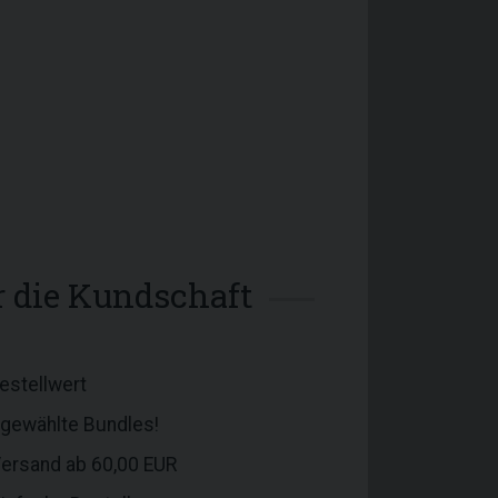
ür die Kundschaft
estellwert
sgewählte Bundles!
Versand ab 60,00 EUR