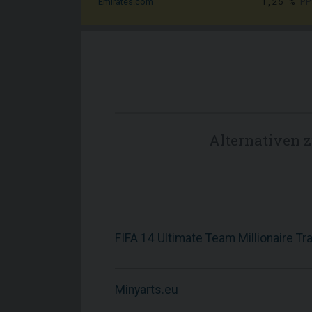
1,25 %
PP
Emirates.com
Alternativen
FIFA 14 Ultimate Team Millionaire Tr
Minyarts.eu