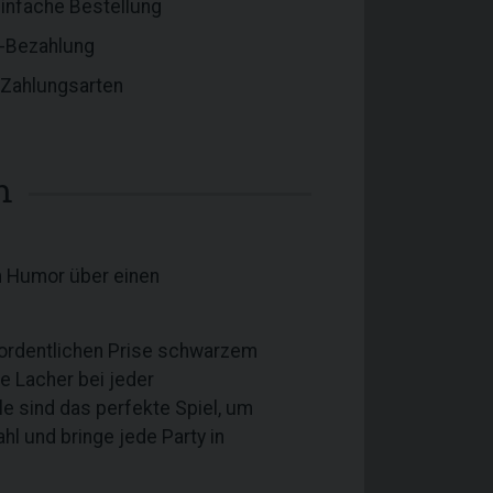
einfache Bestellung
e-Bezahlung
Zahlungsarten
m
m Humor über einen
r ordentlichen Prise schwarzem
e Lacher bei jeder
e sind das perfekte Spiel, um
l und bringe jede Party in