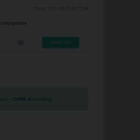
Stand: 2026-08-07 05:22:48
triebsgebiete
ANMELDEN
DE
cast –
OHNE
Anmeldung.