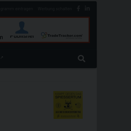
ogramm eintragen
Werbung schalten
↗