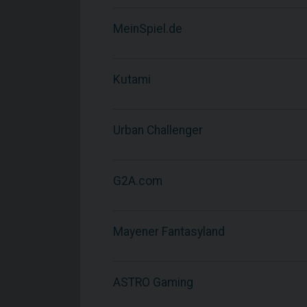
MeinSpiel.de
Kutami
Urban Challenger
G2A.com
Mayener Fantasyland
ASTRO Gaming