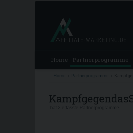
Home
Partnerprogramme
Home
Partnerprogramme
Kampfge
KampfgegendasS
hat 2 erfasste Partnerprogramme.