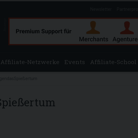
Newsletter
Partnerpr
Anzeige
Affiliate-Netzwerke
Events
Affiliate-School
gendasSpießertum
pießertum