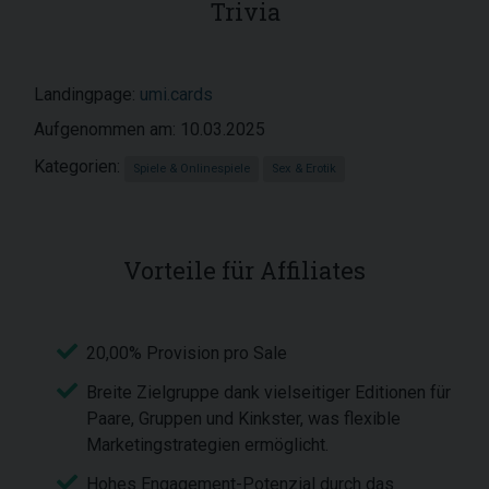
Trivia
Landingpage:
umi.cards
Aufgenommen am: 10.03.2025
Kategorien:
Spiele & Onlinespiele
Sex & Erotik
Vorteile für Affiliates
20,00% Provision pro Sale
Breite Zielgruppe dank vielseitiger Editionen für
Paare, Gruppen und Kinkster, was flexible
Marketingstrategien ermöglicht.
Hohes Engagement-Potenzial durch das