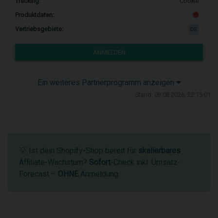
Tracking:
Cookie
Produktdaten:
Vertriebsgebiete:
DE
ANMELDEN
Ein weiteres Partnerprogramm anzeigen
Stand: 08.08.2026, 22:15:01
💡 Ist dein Shopify-Shop bereit für
skalierbares
Affiliate-Wachstum?
Sofort
-Check inkl. Umsatz-
Forecast –
OHNE
Anmeldung.