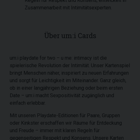
Regeln für Respekt und Konsens, entwickelt in
Zusammenarbeit mit Intimitätsexperten.
Über um:i Cards
um:i playdate for two – u me: intimacy ist die
spielerische Revolution der Intimität. Unser Kartenspiel
bringt Menschen näher, inspiriert zu neuen Erfahrungen
und sorgt für Leichtigkeit im Miteinander. Ganz gleich,
ob in einer langjährigen Beziehung oder beim ersten
Date – um:i macht Sexpositivität zugänglich und
einfach erlebbar.
Mit unseren Playdate-Editionen für Paare, Gruppen
oder Kinkster erschaffen wir Räume für Entdeckung
und Freude – immer mit klaren Regeln für
gegenseitigen Respekt und Konsens. Unsere Karten