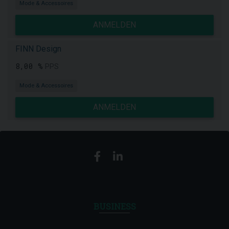
Mode & Accessoires
ANMELDEN
FINN Design
8,00 %
PPS
Mode & Accessoires
ANMELDEN
BUSINESS