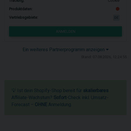
Tracking:
Cookie
Produktdaten:
Vertriebsgebiete:
DE
ANMELDEN
Ein weiteres Partnerprogramm anzeigen
Stand: 07.08.2026, 12:24:55
💡 Ist dein Shopify-Shop bereit für
skalierbares
Affiliate-Wachstum?
Sofort
-Check inkl. Umsatz-
Forecast –
OHNE
Anmeldung.