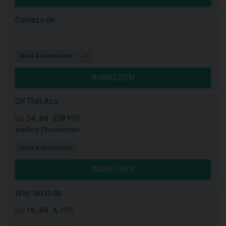
Comazo.de
k.A.
Mode & Accessoires
+1
ANMELDEN
On That Ass
54,00 EUR
bis
PPS
weitere Provisionen
Mode & Accessoires
ANMELDEN
erlic-textil.de
10,00 %
bis
PPS