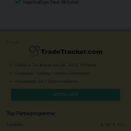
regelmäßige Deal-Aktionen
Promo
Exklusive Top Brands wie JBL, ASUS, Airfrance
Cookieless Tracking + intuitive Dashboards
Persönlicher 24/7 Support inklusive
ANMELDEN
Top-Partnerprogramme:
4,90 %
PPS
Topdrinks