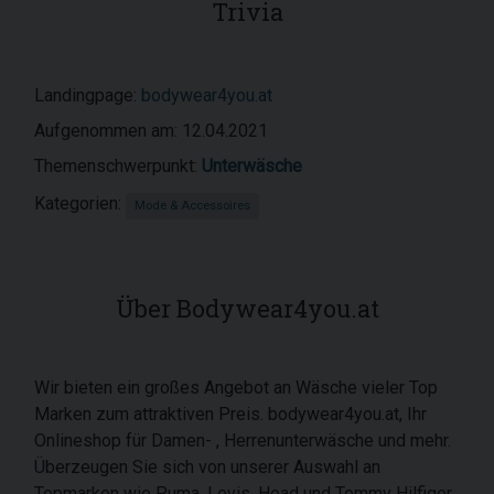
Trivia
Landingpage:
bodywear4you.at
Aufgenommen am: 12.04.2021
Themenschwerpunkt:
Unterwäsche
Kategorien:
Mode & Accessoires
Über Bodywear4you.at
Wir bieten ein großes Angebot an Wäsche vieler Top
Marken zum attraktiven Preis. bodywear4you.at, Ihr
Onlineshop für Damen- , Herrenunterwäsche und mehr.
Überzeugen Sie sich von unserer Auswahl an
Topmarken wie Puma, Levis, Head und Tommy Hilfiger.