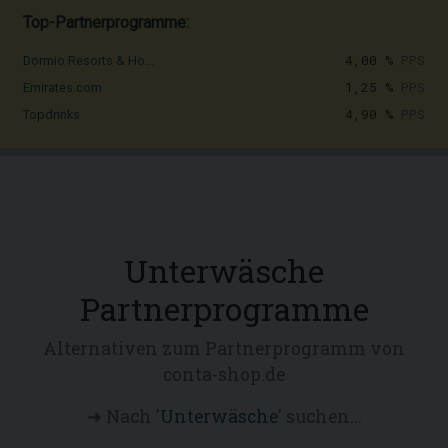
Top-Partnerprogramme:
4,00 %
PPS
Dormio Resorts & Ho...
1,25 %
PPS
Emirates.com
4,90 %
PPS
Topdrinks
Unterwäsche
Partnerprogramme
Alternativen zum Partnerprogramm von
conta-shop.de
➜ Nach '
Unterwäsche
' suchen...