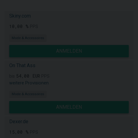
Skiny.com
10,00 %
PPS
Mode & Accessoires
ANMELDEN
On That Ass
54,00 EUR
bis
PPS
weitere Provisionen
Mode & Accessoires
ANMELDEN
Dexer.de
15,00 %
PPS