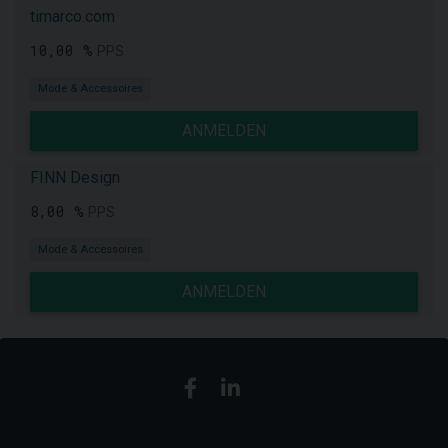
timarco.com
10,00 %
PPS
Mode & Accessoires
ANMELDEN
FINN Design
8,00 %
PPS
Mode & Accessoires
ANMELDEN