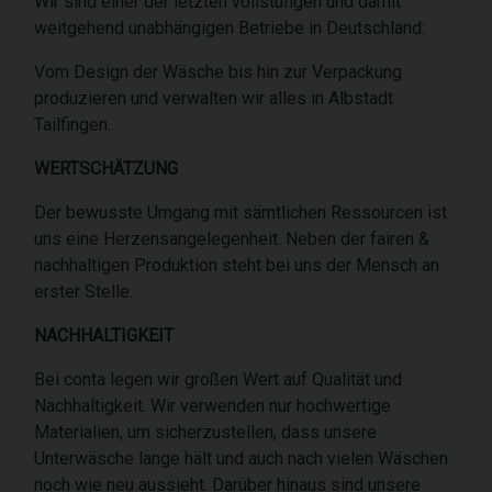
Wir sind einer der letzten vollstufigen und damit
weitgehend unabhängigen Betriebe in Deutschland:
Vom Design der Wäsche bis hin zur Verpackung
produzieren und verwalten wir alles in Albstadt
Tailfingen.
WERTSCHÄTZUNG
Der bewusste Umgang mit sämtlichen Ressourcen ist
uns eine Herzensangelegenheit. Neben der fairen &
nachhaltigen Produktion steht bei uns der Mensch an
erster Stelle.
NACHHALTIGKEIT
Bei conta legen wir großen Wert auf Qualität und
Nachhaltigkeit. Wir verwenden nur hochwertige
Materialien, um sicherzustellen, dass unsere
Unterwäsche lange hält und auch nach vielen Wäschen
noch wie neu aussieht. Darüber hinaus sind unsere