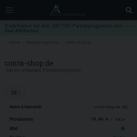
TradeTracker hat über 500 TOP-Partnerprogramme und
Anzeige
Real Attribution!
Home
Partnerprogramme
conta-shop.de
conta-shop.de
hat ein erfasstes Partnerprogramm.
DE
1
Name & Netzwerk:
conta-shop.de
10,00 %
/ Sale
Provisionen:
SEM: