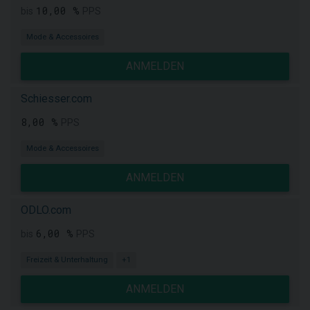
10,00 %
bis
PPS
Mode & Accessoires
ANMELDEN
Schiesser.com
8,00 %
PPS
Mode & Accessoires
ANMELDEN
ODLO.com
6,00 %
bis
PPS
Freizeit & Unterhaltung
+1
ANMELDEN