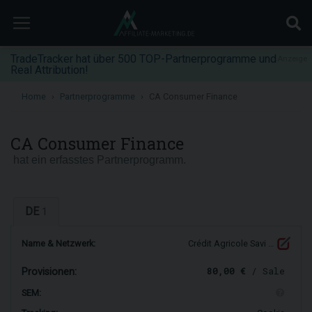
TradeTracker hat über 500 TOP-Partnerprogramme und
Anzeige
Real Attribution!
Home
Partnerprogramme
CA Consumer Finance
CA Consumer Finance
hat ein erfasstes Partnerprogramm.
DE
1
Name & Netzwerk:
Crédit Agricole Savi …
80,00 €
/ Sale
Provisionen:
SEM: