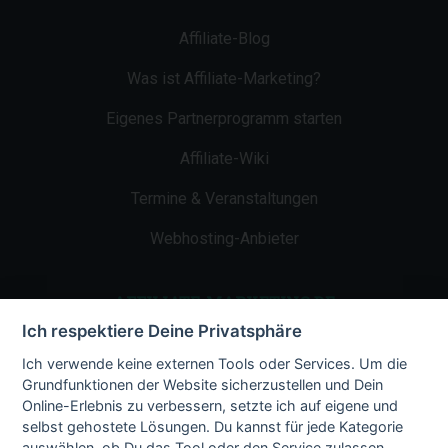
Affiliate-Blog
Was ist Affiliate-Marketing?
Eigenes Partnerprogramm starten
Affiliate-Wiki
Termine & Veranstaltungen
Webhosting-Anbieter
AFFILIATE-MARKETING.DE
Ich respektiere Deine Privatsphäre
Impressum
Ich verwende keine externen Tools oder Services. Um die
Grundfunktionen der Website sicherzustellen und Dein
Kontakt
Online-Erlebnis zu verbessern, setzte ich auf eigene und
selbst gehostete Lösungen. Du kannst für jede Kategorie
Datenschutz
auswählen, ob Du das Tool oder den Service zulassen