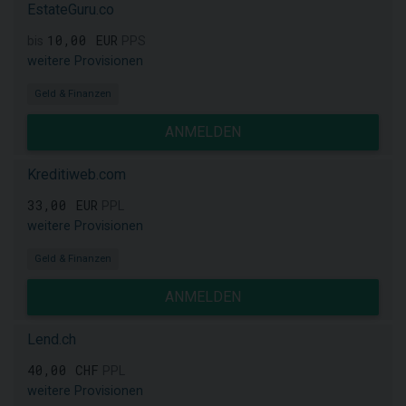
EstateGuru.co
10,00 EUR
bis
PPS
weitere Provisionen
Geld & Finanzen
ANMELDEN
Kreditiweb.com
33,00 EUR
PPL
weitere Provisionen
Geld & Finanzen
ANMELDEN
Lend.ch
40,00 CHF
PPL
weitere Provisionen