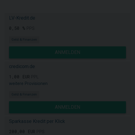
LV-Kredit.de
0,50 %
PPS
Geld & Finanzen
ANMELDEN
credicom.de
1,00 EUR
PPL
weitere Provisionen
Geld & Finanzen
ANMELDEN
Sparkasse Kredit per Klick
200,00 EUR
PPS