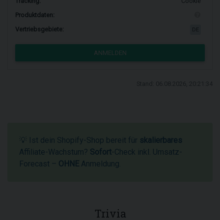
Tracking:
Cookie
Produktdaten:
Vertriebsgebiete:
DE
ANMELDEN
Stand: 06.08.2026, 20:21:34
💡 Ist dein Shopify-Shop bereit für
skalierbares
Affiliate-Wachstum?
Sofort
-Check inkl. Umsatz-
Forecast –
OHNE
Anmeldung.
Trivia