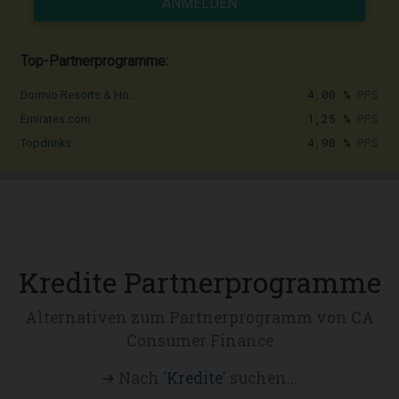
ANMELDEN
Top-Partnerprogramme:
4,00 %
PPS
Dormio Resorts & Ho...
1,25 %
PPS
Emirates.com
4,90 %
PPS
Topdrinks
Kredite Partnerprogramme
Alternativen zum Partnerprogramm von CA
Consumer Finance
➜ Nach '
Kredite
' suchen...