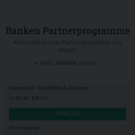
Banken Partnerprogramme
Alternativen zum Partnerprogramm von
DADAT
➜ Nach '
Banken
' suchen...
mybonus.de - Kreditkarte & Girokonto
40,00 EUR
bis
PPS
ANMELDEN
VR-Perfekt.de