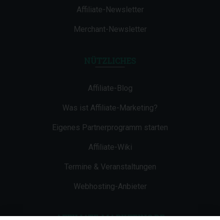
Affiliate-Newsletter
Merchant-Newsletter
NÜTZLICHES
Affiliate-Blog
Was ist Affiliate-Marketing?
Eigenes Partnerprogramm starten
Affiliate-Wiki
Termine & Veranstaltungen
Webhosting-Anbieter
AFFILIATE-MARKETING.DE