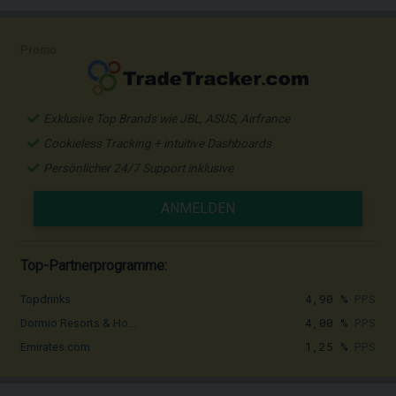
Promo
Exklusive Top Brands wie JBL, ASUS, Airfrance
Cookieless Tracking + intuitive Dashboards
Persönlicher 24/7 Support inklusive
ANMELDEN
Top-Partnerprogramme:
4,90 %
PPS
Topdrinks
4,00 %
PPS
Dormio Resorts & Ho...
1,25 %
PPS
Emirates.com