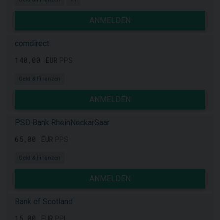
ANMELDEN
comdirect
140,00 EUR
PPS
Geld & Finanzen
ANMELDEN
PSD Bank RheinNeckarSaar
65,00 EUR
PPS
Geld & Finanzen
ANMELDEN
Bank of Scotland
15,00 EUR
PPL