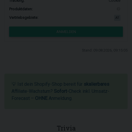
Tracking:
Cookie
Produktdaten:
Vertriebsgebiete:
AT
ANMELDEN
Stand: 09.08.2026, 09:15:05
💡 Ist dein Shopify-Shop bereit für
skalierbares
Affiliate-Wachstum?
Sofort
-Check inkl. Umsatz-
Forecast –
OHNE
Anmeldung.
Trivia