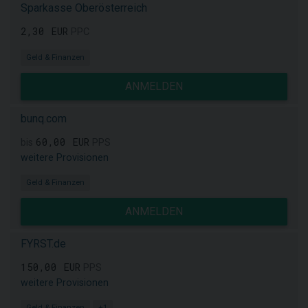
Sparkasse Oberösterreich
2,30 EUR
PPC
Geld & Finanzen
ANMELDEN
bunq.com
60,00 EUR
bis
PPS
weitere Provisionen
Geld & Finanzen
ANMELDEN
FYRST.de
150,00 EUR
PPS
weitere Provisionen
Geld & Finanzen
+1