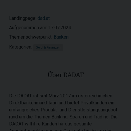
Landingpage:
dad.at
Aufgenommen am: 17.07.2024
Themenschwerpunkt:
Banken
Kategorien:
Geld & Finanzen
Über DADAT
Die DADAT ist seit März 2017 im österreichischen
Direktbankenmarkt tätig und bietet Privatkunden ein
umfangreiches Produkt- und Dienstleistungsangebot
rund um die Themen Banking, Sparen und Trading. Die
DADAT will ihre Kunden für das gesamte
Angebotsspektrum – vom Girokonto bis hin zu den