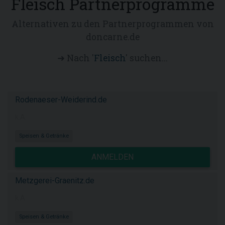
Fleisch Partnerprogramme
Alternativen zu den Partnerprogrammen von
doncarne.de
➜ Nach '
Fleisch
' suchen...
Rodenaeser-Weiderind.de
k.A.
Speisen & Getränke
ANMELDEN
Metzgerei-Graenitz.de
k.A.
Speisen & Getränke