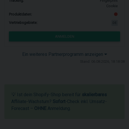
Tracking:
Fingerprint
Cookie
Produktdaten:
Vertriebsgebiete:
DE
ANMELDEN
Ein weiteres Partnerprogramm anzeigen
Stand: 06.08.2026, 18:18:08
💡 Ist dein Shopify-Shop bereit für
skalierbares
Affiliate-Wachstum?
Sofort
-Check inkl. Umsatz-
Forecast –
OHNE
Anmeldung.