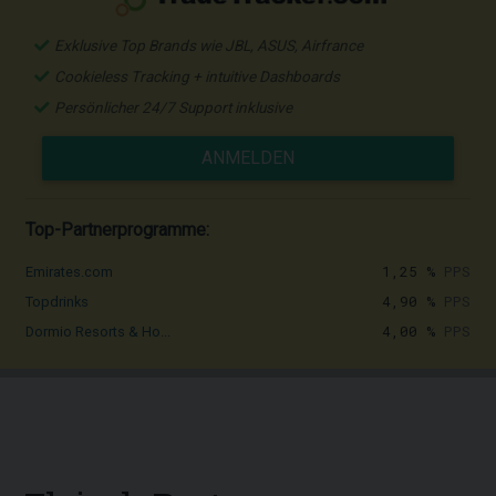
Exklusive Top Brands wie JBL, ASUS, Airfrance
Cookieless Tracking + intuitive Dashboards
Persönlicher 24/7 Support inklusive
ANMELDEN
Top-Partnerprogramme:
1,25 %
PPS
Emirates.com
4,90 %
PPS
Topdrinks
4,00 %
PPS
Dormio Resorts & Ho...