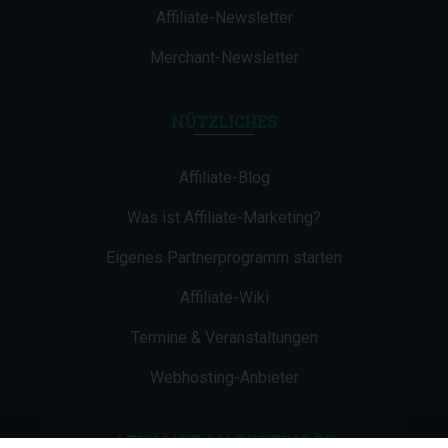
Affiliate-Newsletter
Merchant-Newsletter
NÜTZLICHES
Affiliate-Blog
Was ist Affiliate-Marketing?
Eigenes Partnerprogramm starten
Affiliate-Wiki
Termine & Veranstaltungen
Webhosting-Anbieter
AFFILIATE-MARKETING.DE