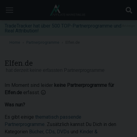
TradeTracker hat über 500 TOP-Partnerprogramme und
Anzeige
Real Attribution!
Home
Partnerprogramme
Elfen.de
Elfen.de
hat derzeit keine erfassten Partnerprogramme
Im Moment sind leider
keine Partnerprogramme für
Elfen.de
erfasst.
Was nun?
Es gibt einige
thematisch passende
Partnerprogramme
. Zusätzlich kannst Du Dich in den
Kategorien
Bücher, CDs, DVDs
und
Kinder &