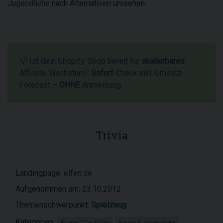
Jugendliche
nach Alternativen umsehen.
💡 Ist dein Shopify-Shop bereit für
skalierbares
Affiliate-Wachstum?
Sofort
-Check inkl. Umsatz-
Forecast –
OHNE
Anmeldung.
Trivia
Landingpage:
elfen.de
Aufgenommen am: 23.10.2012
Themenschwerpunkt:
Spielzeug
Kategorien:
Bücher, CDs, DVDs
Kinder & Jugendliche