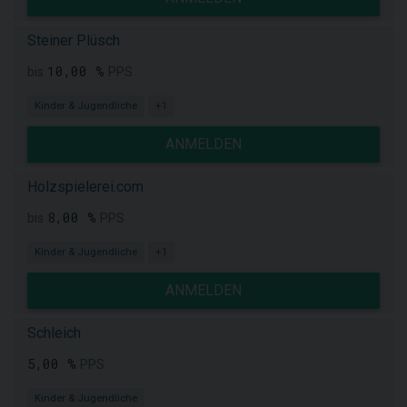
Steiner Plüsch
10,00 %
bis
PPS
Kinder & Jugendliche
+1
ANMELDEN
Holzspielerei.com
8,00 %
bis
PPS
Kinder & Jugendliche
+1
ANMELDEN
Schleich
5,00 %
PPS
Kinder & Jugendliche