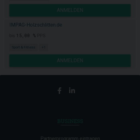
ANMELDEN
IMPAG-Holzschlitten.de
15,00 %
bis
PPS
Sport & Fitness
+1
ANMELDEN
BUSINESS
Partnerprogramm eintragen