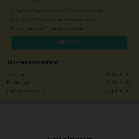
Exklusive Top Brands wie JBL, ASUS, Airfrance
Cookieless Tracking + intuitive Dashboards
Persönlicher 24/7 Support inklusive
ANMELDEN
Top-Partnerprogramme:
4,90 %
PPS
Topdrinks
1,25 %
PPS
Emirates.com
4,00 %
PPS
Dormio Resorts & Ho...