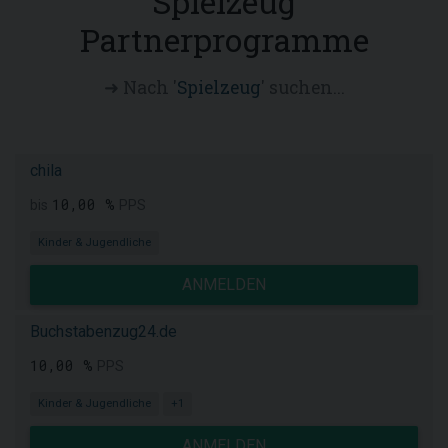
Spielzeug
Partnerprogramme
➜ Nach '
Spielzeug
' suchen...
chila
10,00 %
bis
PPS
Kinder & Jugendliche
ANMELDEN
Buchstabenzug24.de
10,00 %
PPS
Kinder & Jugendliche
+1
ANMELDEN