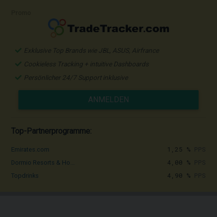
Promo
Exklusive Top Brands wie JBL, ASUS, Airfrance
Cookieless Tracking + intuitive Dashboards
Persönlicher 24/7 Support inklusive
ANMELDEN
Top-Partnerprogramme:
1,25 %
PPS
Emirates.com
4,00 %
PPS
Dormio Resorts & Ho...
4,90 %
PPS
Topdrinks