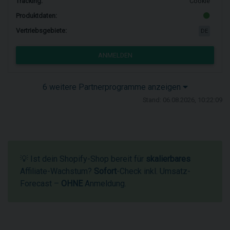
Tracking:
Cookie
Produktdaten:
Vertriebsgebiete:
DE
ANMELDEN
6 weitere Partnerprogramme anzeigen
Stand: 06.08.2026, 10:22:09
💡 Ist dein Shopify-Shop bereit für
skalierbares
Affiliate-Wachstum?
Sofort
-Check inkl. Umsatz-
Forecast –
OHNE
Anmeldung.