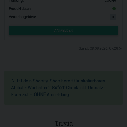
Tracking:
Cookie
Produktdaten:
Vertriebsgebiete:
DE
ANMELDEN
Stand: 09.08.2026, 07:28:54
💡 Ist dein Shopify-Shop bereit für
skalierbares
Affiliate-Wachstum?
Sofort
-Check inkl. Umsatz-
Forecast –
OHNE
Anmeldung.
Trivia