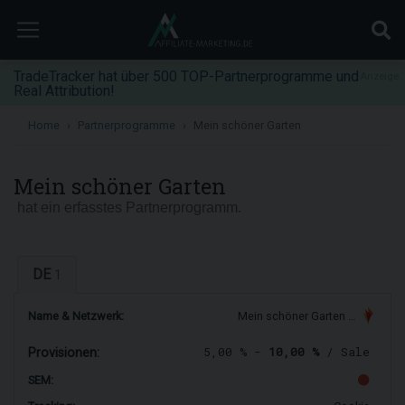
TradeTracker hat über 500 TOP-Partnerprogramme und
Anzeige
Real Attribution!
Home
Partnerprogramme
Mein schöner Garten
Mein schöner Garten
hat ein erfasstes Partnerprogramm.
DE
1
Name & Netzwerk:
Mein schöner Garten …
5,00 % -
10,00 %
/ Sale
Provisionen:
SEM: