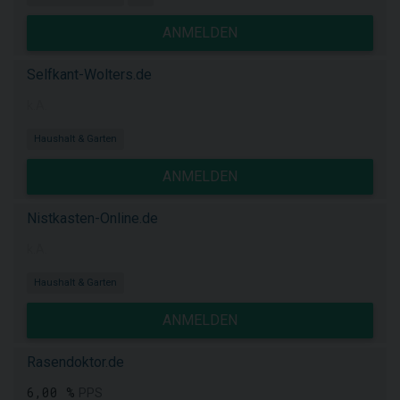
ANMELDEN
Selfkant-Wolters.de
k.A.
Haushalt & Garten
ANMELDEN
Nistkasten-Online.de
k.A.
Haushalt & Garten
ANMELDEN
Rasendoktor.de
6,00 %
PPS