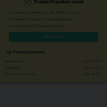
Exklusive Top Brands wie JBL, ASUS, Airfrance
Cookieless Tracking + intuitive Dashboards
Persönlicher 24/7 Support inklusive
ANMELDEN
Top-Partnerprogramme:
1,25 %
PPS
Emirates.com
4,90 %
PPS
Topdrinks
4,00 %
PPS
Dormio Resorts & Ho...