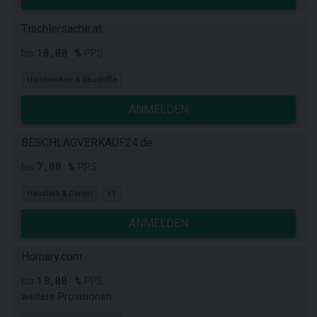
Tischlersache.at
10,00 %
bis
PPS
Handwerken & Baustoffe
ANMELDEN
BESCHLAGVERKAUF24.de
7,00 %
bis
PPS
Haushalt & Garten
+1
ANMELDEN
Homary.com
18,00 %
bis
PPS
weitere Provisionen