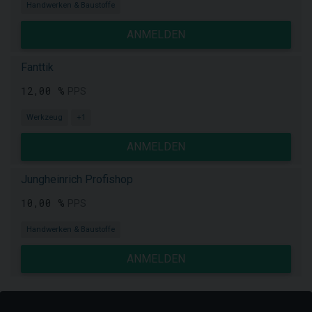
Handwerken & Baustoffe
ANMELDEN
Fanttik
12,00 %
PPS
Werkzeug
+1
ANMELDEN
Jungheinrich Profishop
10,00 %
PPS
Handwerken & Baustoffe
ANMELDEN