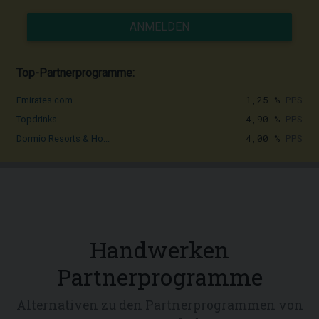
ANMELDEN
Top-Partnerprogramme:
1,25 %
PPS
Emirates.com
4,90 %
PPS
Topdrinks
4,00 %
PPS
Dormio Resorts & Ho...
Handwerken
Partnerprogramme
Alternativen zu den Partnerprogrammen von