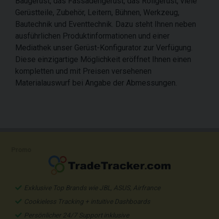
Baugerüst, das Fassadengerüst, das Rollgerüst, viele
Gerüstteile, Zubehör, Leitern, Bühnen, Werkzeug,
Bautechnik und Eventtechnik. Dazu steht Ihnen neben
ausführlichen Produktinformationen und einer
Mediathek unser Gerüst-Konfigurator zur Verfügung.
Diese einzigartige Möglichkeit eröffnet Ihnen einen
kompletten und mit Preisen versehenen
Materialauswurf bei Angabe der Abmessungen.
Promo
Exklusive Top Brands wie JBL, ASUS, Airfrance
Cookieless Tracking + intuitive Dashboards
Persönlicher 24/7 Support inklusive