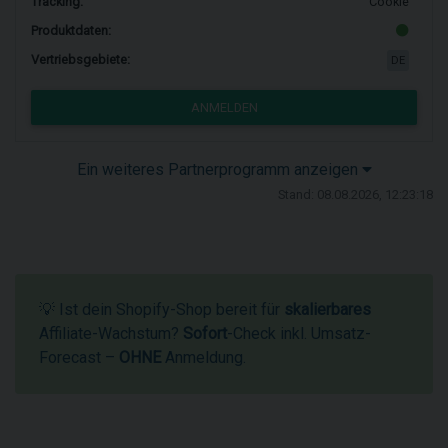
Tracking:
Cookie
Produktdaten:
Vertriebsgebiete:
DE
ANMELDEN
Ein weiteres Partnerprogramm anzeigen
Stand: 08.08.2026, 12:23:18
💡 Ist dein Shopify-Shop bereit für
skalierbares
Affiliate-Wachstum?
Sofort
-Check inkl. Umsatz-
Forecast –
OHNE
Anmeldung.