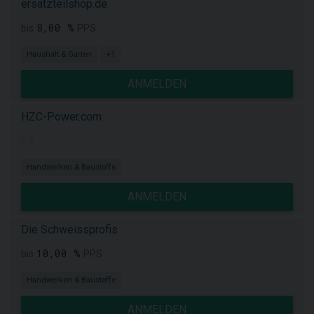
ersatzteilshop.de
8,00 %
bis
PPS
Haushalt & Garten
+1
ANMELDEN
HZC-Power.com
k.A.
Handwerken & Baustoffe
ANMELDEN
Die Schweissprofis
10,00 %
bis
PPS
Handwerken & Baustoffe
ANMELDEN