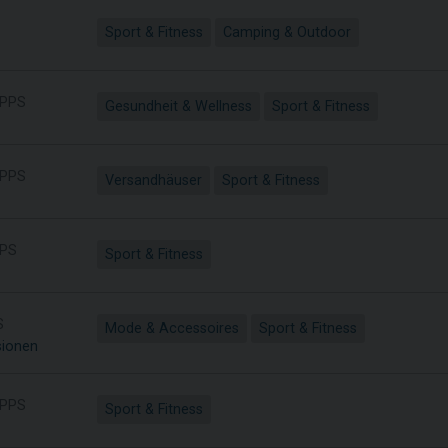
Sport & Fitness
Camping & Outdoor
PPS
Gesundheit & Wellness
Sport & Fitness
PPS
Versandhäuser
Sport & Fitness
PS
Sport & Fitness
S
Mode & Accessoires
Sport & Fitness
sionen
PPS
Sport & Fitness