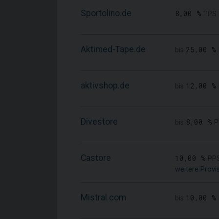
Sportolino.de
8,00 %
PPS
Aktimed-Tape.de
25,00 %
bis
aktivshop.de
12,00 %
bis
Divestore
8,00 %
bis
P
Castore
10,00 %
PP
weitere Provi
Mistral.com
10,00 %
bis