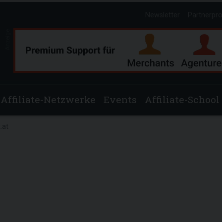
Newsletter
Partnerpr
Anzeige
Affiliate-Netzwerke
Events
Affiliate-School
.at