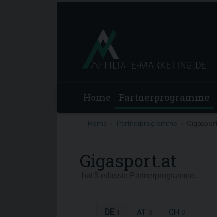
Home
Partnerprogramme
Home
Partnerprogramme
Gigasport
Gigasport.at
hat 5 erfasste Partnerprogramme.
DE
AT
CH
1
3
2