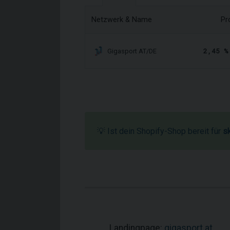
Netzwerk & Name
Pr
2,45 %
Gigasport AT/DE
💡 Ist dein Shopify-Shop bereit für
s
Landingpage:
gigasport.at