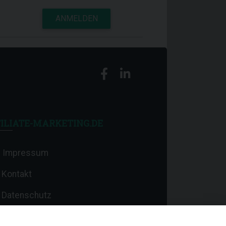
ANMELDEN
ILIATE-MARKETING.DE
Impressum
Kontakt
Datenschutz