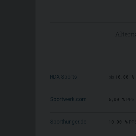
Altern
RDX Sports
10,00 %
bis
Sportwerk.com
5,00 %
PPS
Sporthunger.de
10,00 %
PP