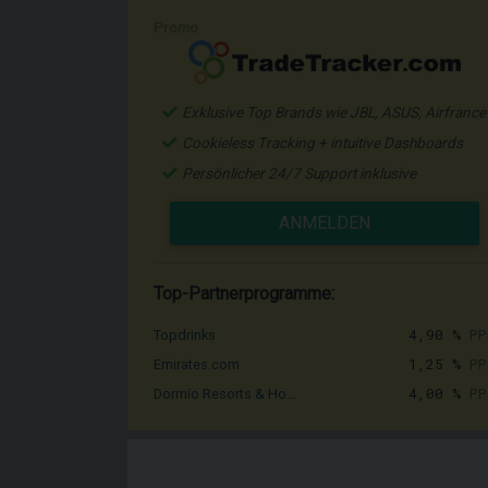
Promo
Exklusive Top Brands wie JBL, ASUS, Airfrance
Cookieless Tracking + intuitive Dashboards
Persönlicher 24/7 Support inklusive
ANMELDEN
Top-Partnerprogramme:
4,90 %
PP
Topdrinks
1,25 %
PP
Emirates.com
4,00 %
PP
Dormio Resorts & Ho...