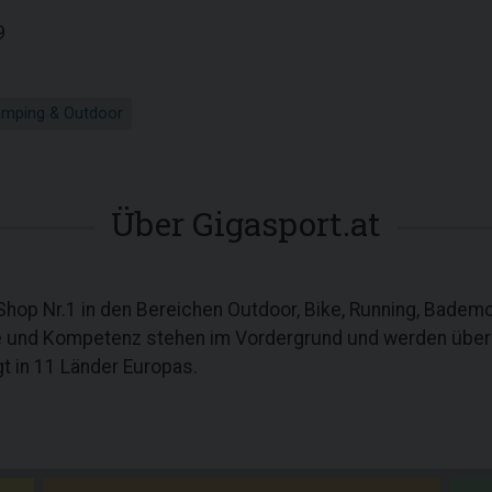
9
mping & Outdoor
Über Gigasport.at
e-Shop Nr.1 in den Bereichen Outdoor, Bike, Running, Bade
ce und Kompetenz stehen im Vordergrund und werden über
t in 11 Länder Europas.