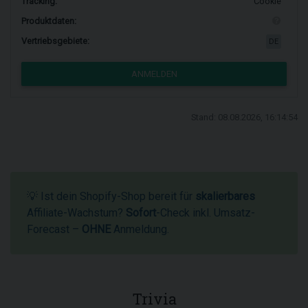
Tracking:
Cookie
Produktdaten:
Vertriebsgebiete:
DE
ANMELDEN
Stand: 08.08.2026, 16:14:54
💡 Ist dein Shopify-Shop bereit für
skalierbares
Affiliate-Wachstum?
Sofort
-Check inkl. Umsatz-
Forecast –
OHNE
Anmeldung.
Trivia