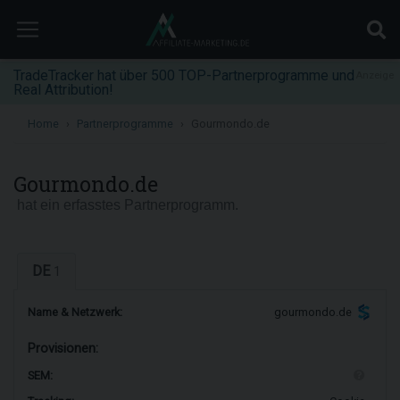
TradeTracker hat über 500 TOP-Partnerprogramme und
Anzeige
Real Attribution!
Home
Partnerprogramme
Gourmondo.de
Gourmondo.de
hat ein erfasstes Partnerprogramm.
DE
1
Name & Netzwerk:
gourmondo.de
Provisionen:
SEM: