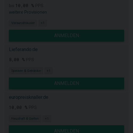
10,00 %
bis
PPS
weitere Provisionen
Versandhäuser
+1
ANMELDEN
Lieferando.de
8,00 %
PPS
Speisen & Getränke
+1
ANMELDEN
europreisknaller.de
10,00 %
PPS
Haushalt & Garten
+1
ANMELDEN