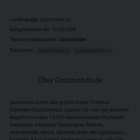
Landingpage:
gourmondo.de
Aufgenommen am: 13.08.2008
Themenschwerpunkt:
Lebensmittel
Kategorien:
Speisen & Getränke
Geschenke & Blumen
Über Gourmondo.de
Gourmondo bietet das größte Online Feinkost
Sortiment Deutschlands. Lassen Sie sich von unserem
Angebot von über 14.000 handverlesenen Produkten
inspirieren: exklusive Champagner-Marken,
internationale Weine, Raritäten unter den Spirituosen,
köstliche Käse-Sorten, exotische Gewürze, edle Öle