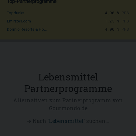
Top-Partnerprogramme:
4,90 %
PPS
Topdrinks
1,25 %
PPS
Emirates.com
4,00 %
PPS
Dormio Resorts & Ho...
Lebensmittel
Partnerprogramme
Alternativen zum Partnerprogramm von
Gourmondo.de
➜ Nach '
Lebensmittel
' suchen...