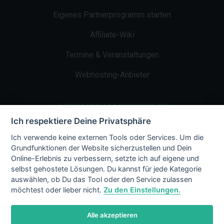
Eigenes Partnerprogramm starten
Affiliate-Wiki
Termine & Veranstaltungen
Webhosting-Anbieter
AFFILIATE-MARKETING.DE
Ich respektiere Deine Privatsphäre
Impressum
Ich verwende keine externen Tools oder Services. Um die
Grundfunktionen der Website sicherzustellen und Dein
Kontakt
Online-Erlebnis zu verbessern, setzte ich auf eigene und
selbst gehostete Lösungen. Du kannst für jede Kategorie
Datenschutz
auswählen, ob Du das Tool oder den Service zulassen
möchtest oder lieber nicht.
Zu den Einstellungen.
Alle akzeptieren