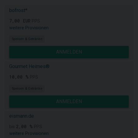
bofrost*
7,00 EUR
PPS
weitere Provisionen
Speisen & Getränke
ANMELDEN
Gourmet Heimes®
10,00 %
PPS
Speisen & Getränke
ANMELDEN
eismann.de
2,00 %
bis
PPS
weitere Provisionen