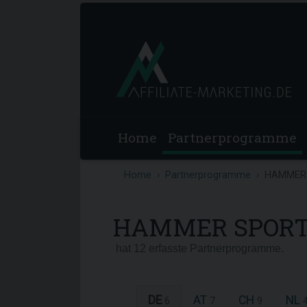
Home
Partnerprogramme
Home
Partnerprogramme
HAMMER
HAMMER SPOR
hat 12 erfasste Partnerprogramme.
DE
AT
CH
NL
6
7
9