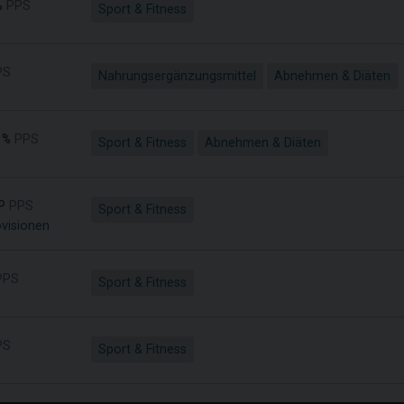
%
PPS
Sport & Fitness
PS
Nahrungsergänzungsmittel
Abnehmen & Diäten
 %
PPS
Sport & Fitness
Abnehmen & Diäten
P
PPS
Sport & Fitness
ovisionen
PPS
Sport & Fitness
PS
Sport & Fitness