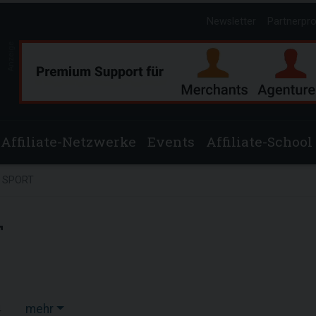
Newsletter
Partnerpr
Anzeige
Affiliate-Netzwerke
Events
Affiliate-School
 SPORT
T
mehr
4