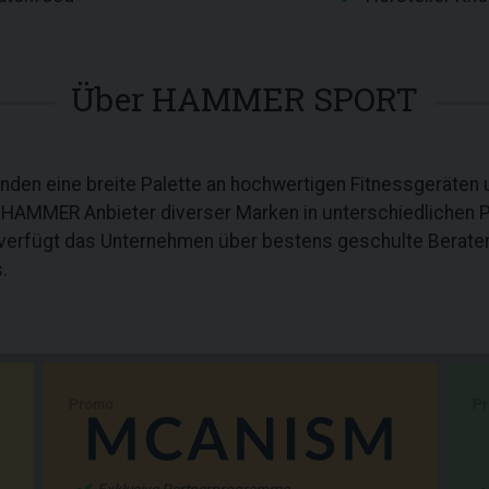
Über HAMMER SPORT
en eine breite Palette an hochwertigen Fitnessgeräten u
t HAMMER Anbieter diverser Marken in unterschiedlichen P
verfügt das Unternehmen über bestens geschulte Berater 
.
Promo
P