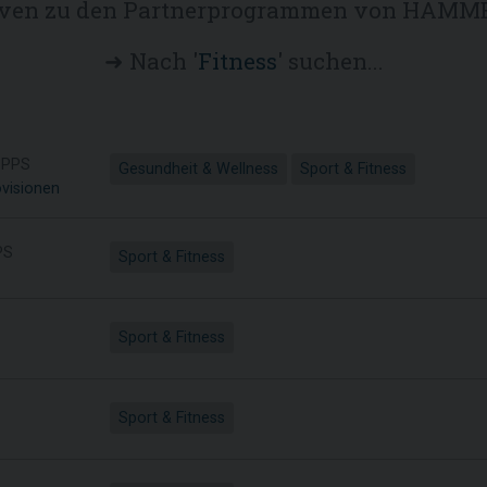
iven zu den Partnerprogrammen von HAM
➜ Nach '
Fitness
' suchen...
PPS
Gesundheit & Wellness
Sport & Fitness
ovisionen
PS
Sport & Fitness
Sport & Fitness
Sport & Fitness