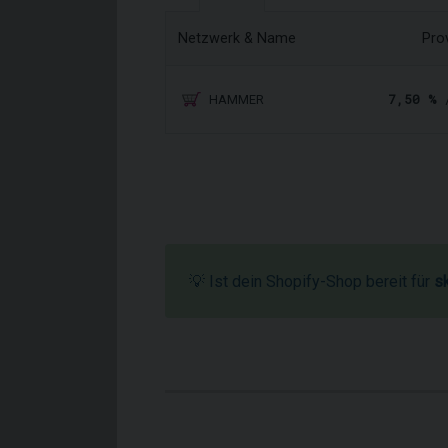
Netzwerk & Name
Pro
7,50 %
/
HAMMER
💡 Ist dein Shopify-Shop bereit für
s