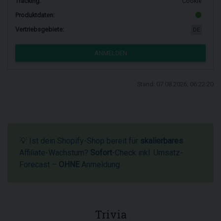
Tracking:
Cookie
Produktdaten:
Vertriebsgebiete:
DE
ANMELDEN
Stand: 07.08.2026, 06:22:20
💡 Ist dein Shopify-Shop bereit für
skalierbares
Affiliate-Wachstum?
Sofort
-Check inkl. Umsatz-
Forecast –
OHNE
Anmeldung.
Trivia