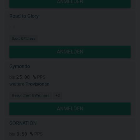
ANMELDEN
Road to Glory
k.A.
Sport & Fitness
ANMELDEN
Gymondo
25,00 %
bis
PPS
weitere Provisionen
Gesundheit & Wellness
+2
ANMELDEN
GORNATION
8,50 %
bis
PPS