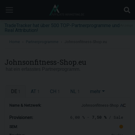
TradeTracker hat über 500 TOP-Partnerprogramme und
Anzeige
Real Attribution!
Home
Partnerprogramme
Johnsonfitness-Shop.eu
Johnsonfitness-Shop.eu
hat ein erfasstes Partnerprogramm.
DE
AT
CH
NL
mehr
1
1
1
1
Name & Netzwerk:
Johnsonfitness-Shop
6,00 % -
7,50 %
/ Sale
Provisionen:
SEM: