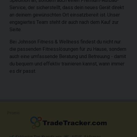
Spedition an, sondern auch einen Premium-Aufbau-
Service, der sicherstellt, dass dein neues Gerät direkt
an deinem gewünschten Ort einsatzbereit ist. Unser
engagiertes Team steht dir auch nach dem Kauf zur
Seite.
Bei Johnson Fitness & Wellness findest du nicht nur
die passenden Fitnesslösungen für zu Hause, sondern
auch eine umfassende Beratung und Betreuung - damit
du bequem und effektiv trainieren kannst, wann immer
es dir passt.
Promo
Exklusive Top Brands wie JBL, ASUS, Airfrance