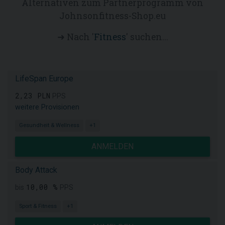
Alternativen zum Partnerprogramm von
Johnsonfitness-Shop.eu
➜ Nach '
Fitness
' suchen...
LifeSpan Europe
2,23 PLN
PPS
weitere Provisionen
Gesundheit & Wellness
+1
ANMELDEN
Body Attack
10,00 %
bis
PPS
Sport & Fitness
+1