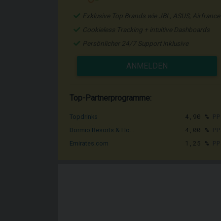
Exklusive Top Brands wie JBL, ASUS, Airfrance
Cookieless Tracking + intuitive Dashboards
Persönlicher 24/7 Support inklusive
ANMELDEN
Top-Partnerprogramme:
4,90 %
PP
Topdrinks
4,00 %
PP
Dormio Resorts & Ho...
1,25 %
PP
Emirates.com