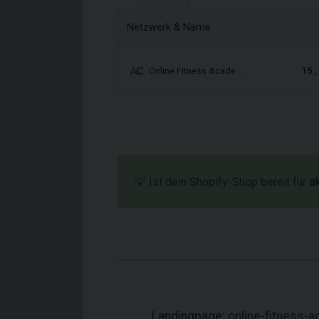
Netzwerk & Name
15,
Online Fitness Acade …
💡 Ist dein Shopify-Shop bereit für
s
Landingpage:
online-fitness-