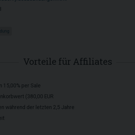
3
ldung
Vorteile für Affiliates
n 15,00% per Sale
enkorbwert (380,00 EUR
n während der letzten 2,5 Jahre
it