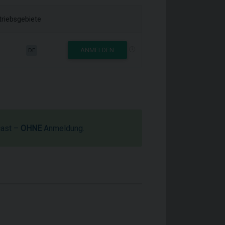
triebsgebiete
ANMELDEN
DE
cast –
OHNE
Anmeldung.