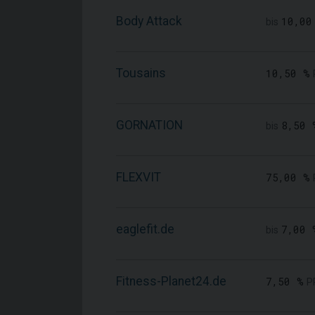
Body Attack
10,00
bis
Tousains
10,50 %
GORNATION
8,50 
bis
FLEXVIT
75,00 %
eaglefit.de
7,00 
bis
Fitness-Planet24.de
7,50 %
P