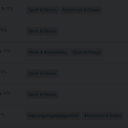
 %
PPS
Sport & Fitness
Abnehmen & Diäten
PPS
Sport & Fitness
%
PPS
Mode & Accessoires
Sport & Fitness
PPS
Sport & Fitness
%
PPS
Sport & Fitness
PS
Nahrungsergänzungsmittel
Abnehmen & Diäten