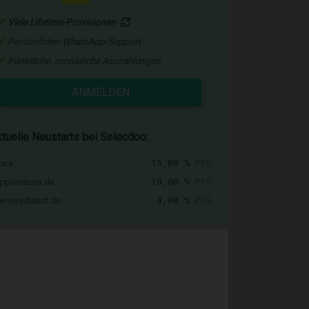
Viele Lifetime-Provisionen
Persönlicher WhatsApp-Support
Pünktliche, monatliche Asuzahlungen
ANMELDEN
tuelle Neustarts bei Selecdoo:
15,00 %
PPS
vara
10,00 %
PPS
pplenatura.de
4,00 %
PPS
ereisedienst.de