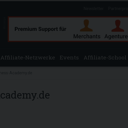
Newsletter
Partnerpr
Anzeige
Affiliate-Netzwerke
Events
Affiliate-School
itness-Academy.de
Academy.de