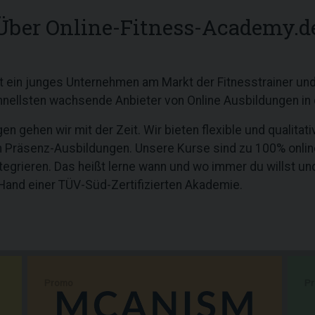
Über Online-Fitness-Academy.d
t ein junges Unternehmen am Markt der Fitnesstrainer und
chnellsten wachsende Anbieter von Online Ausbildungen in
n gehen wir mit der Zeit. Wir bieten flexible und qualitat
Präsenz-Ausbildungen. Unsere Kurse sind zu 100% online 
ntegrieren. Das heißt lerne wann und wo immer du willst un
Hand einer TÜV-Süd-Zertifizierten Akademie.
Promo
P