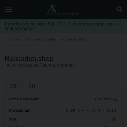
TradeTracker hat über 500 TOP-Partnerprogramme und
Anzeige
Real Attribution!
Home
Partnerprogramme
Holzladen.shop
Holzladen.shop
hat ein erfasstes Partnerprogramm.
DE
CH
1
1
Name & Netzwerk:
Holzladen
3,00 % -
4,75 %
/ Sale
Provisionen:
SEM: