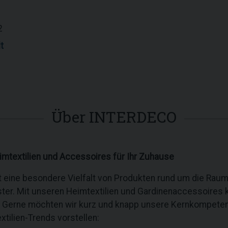
2
t
Über INTERDECO
eimtextilien und Accessoires für Ihr Zuhause
t eine besondere Vielfalt von Produkten rund um die Rau
ter. Mit unseren Heimtextilien und Gardinenaccessoires
. Gerne möchten wir kurz und knapp unsere Kernkompeten
tilien-Trends vorstellen: