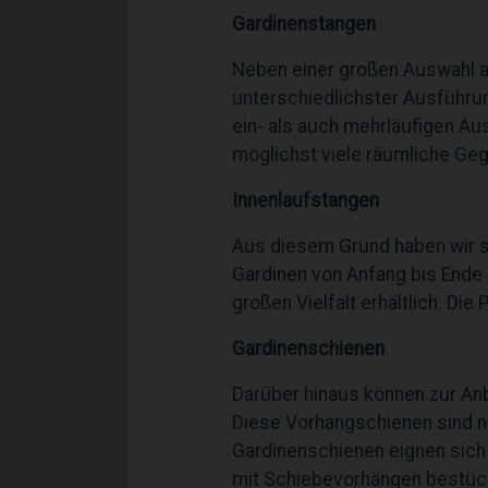
Gardinenstangen
Neben einer großen Auswahl an
unterschiedlichster Ausführ
ein- als auch mehrläufigen Au
möglichst viele räumliche Ge
Innenlaufstangen
Aus diesem Grund haben wir s
Gardinen von Anfang bis Ende 
großen Vielfalt erhältlich. Die
Gardinenschienen
Darüber hinaus können zur An
Diese Vorhangschienen sind ni
Gardinenschienen eignen sich
mit Schiebevorhängen bestückt