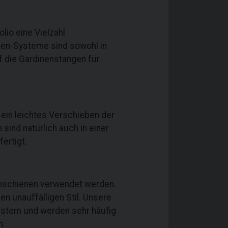
io eine Vielzahl
en-Systeme sind sowohl in
f die Gardinenstangen für
ein leichtes Verschieben der
sind natürlich auch in einer
fertigt.
enschienen verwendet werden.
n unauffälligen Stil. Unsere
stern und werden sehr häufig
n.