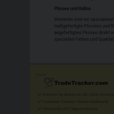
Plissee und Rollos
Weiterhin sind wir spezialisi
maßgefertigte Plissees und Rol
angefertigtes Plissee direkt 
speziellen Farben und Qualitä
Promo
Exklusive Top Brands wie JBL, ASUS, Airfrance
Cookieless Tracking + intuitive Dashboards
Persönlicher 24/7 Support inklusive