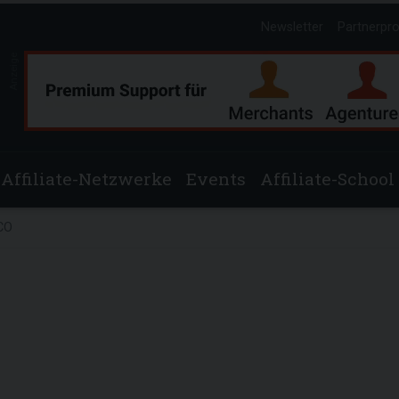
Newsletter
Partnerpr
Anzeige
Affiliate-Netzwerke
Events
Affiliate-School
CO