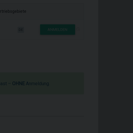
rtriebsgebiete
ANMELDEN
DE
cast –
OHNE
Anmeldung.