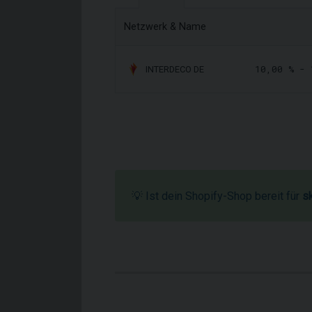
Netzwerk & Name
10,00 % -
INTERDECO DE
💡 Ist dein Shopify-Shop bereit für
s