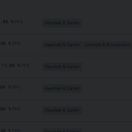
0,00 %
PPS
Haushalt & Garten
,50 %
PPS
Haushalt & Garten
Lifestyle & Accessoires
12,00 %
s
PPS
Haushalt & Garten
,00 %
PPS
Haushalt & Garten
,00 %
PPS
Haushalt & Garten
,40 %
PPS