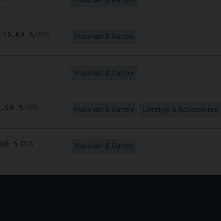
Haushalt & Garten
16,00 %
s
PPS
Haushalt & Garten
A.
Haushalt & Garten
2,00 %
PPS
Haushalt & Garten
Lifestyle & Accessoires
,60 %
PPS
Haushalt & Garten