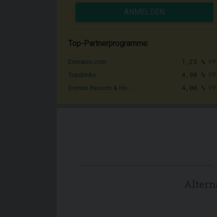
ANMELDEN
Top-Partnerprogramme:
1,25 %
PP
Emirates.com
4,90 %
PP
Topdrinks
4,00 %
PP
Dormio Resorts & Ho...
Alter