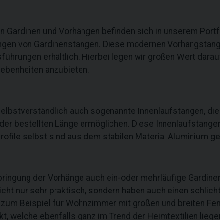
 Gardinen und Vorhängen befinden sich in unserem Portfol
ungen von Gardinenstangen. Diese modernen Vorhangstang
sführungen erhältlich. Hierbei legen wir großen Wert darau
gebenheiten anzubieten.
elbstverständlich auch sogenannte Innenlaufstangen, die 
der bestellten Länge ermöglichen. Diese Innenlaufstangen 
 Profile selbst sind aus dem stabilen Material Aluminium ge
bringung der Vorhänge auch ein-oder mehrläufige Gardin
cht nur sehr praktisch, sondern haben auch einen schlichte
 zum Beispiel für Wohnzimmer mit großen und breiten Fen
, welche ebenfalls ganz im Trend der Heimtextilien liege