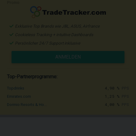
Promo
Exklusive Top Brands wie JBL, ASUS, Airfrance
Cookieless Tracking + intuitive Dashboards
Persönlicher 24/7 Support inklusive
ANMELDEN
Top-Partnerprogramme:
4,90 %
PPS
Topdrinks
1,25 %
PPS
Emirates.com
4,00 %
PPS
Dormio Resorts & Ho...