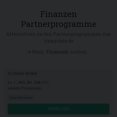
Finanzen
Partnerprogramme
Alternativen zu den Partnerprogrammen von
itsmydata.de
➜ Nach '
Finanzen
' suchen...
IG Online Broker
1.495,00 EUR
bis
PPS
weitere Provisionen
Geld & Finanzen
ANMELDEN