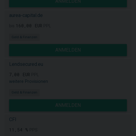
ANMELDEN
aurea-capital.de
160,00 EUR
bis
PPL
Geld & Finanzen
ANMELDEN
Lendsecured.eu
7,00 EUR
PPL
weitere Provisionen
Geld & Finanzen
ANMELDEN
CFI
11,54 %
PPS