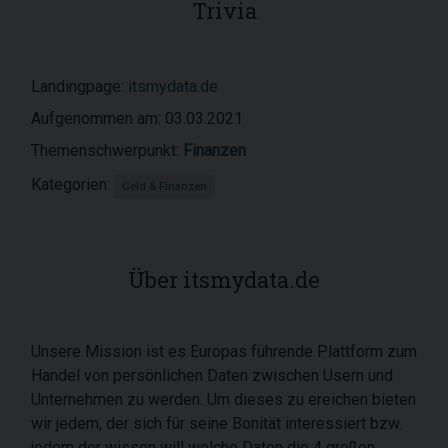
Trivia
Landingpage:
itsmydata.de
Aufgenommen am: 03.03.2021
Themenschwerpunkt:
Finanzen
Kategorien:
Geld & Finanzen
Über itsmydata.de
Unsere Mission ist es Europas führende Plattform zum
Handel von persönlichen Daten zwischen Usern und
Unternehmen zu werden. Um dieses zu ereichen bieten
wir jedem, der sich für seine Bonität interessiert bzw.
jedem der wissen will welche Daten die 4 großen