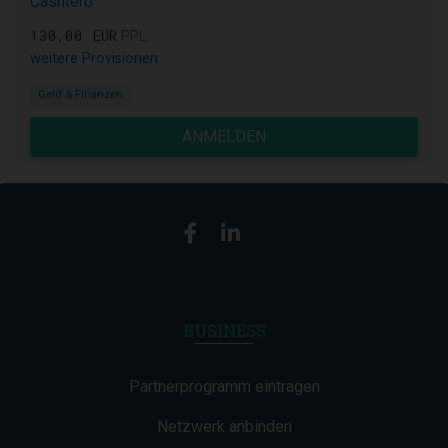
Cashtero
130,00 EUR
PPL
weitere Provisionen
Geld & Finanzen
ANMELDEN
BUSINESS
Partnerprogramm eintragen
Netzwerk anbinden