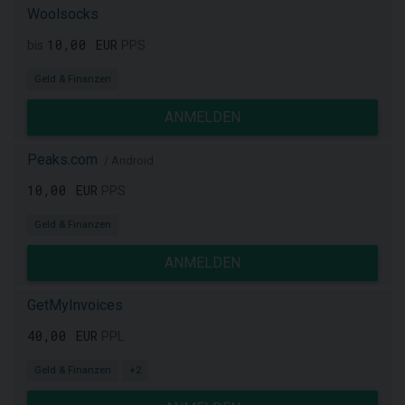
Woolsocks
10,00 EUR
bis
PPS
Geld & Finanzen
ANMELDEN
Peaks.com
/ Android
10,00 EUR
PPS
Geld & Finanzen
ANMELDEN
GetMyInvoices
40,00 EUR
PPL
Geld & Finanzen
+2