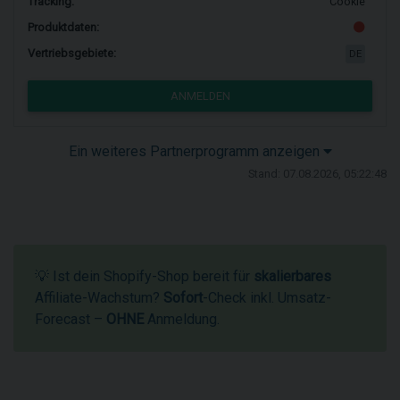
Tracking:
Cookie
Produktdaten:
Vertriebsgebiete:
DE
ANMELDEN
Ein weiteres Partnerprogramm anzeigen
Stand: 07.08.2026, 05:22:48
💡 Ist dein Shopify-Shop bereit für
skalierbares
Affiliate-Wachstum?
Sofort
-Check inkl. Umsatz-
Forecast –
OHNE
Anmeldung.