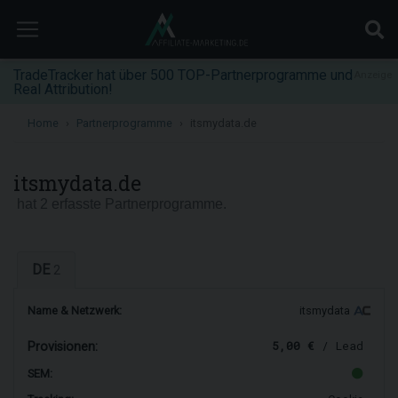
TradeTracker hat über 500 TOP-Partnerprogramme und
Anzeige
Real Attribution!
Home
Partnerprogramme
itsmydata.de
itsmydata.de
hat 2 erfasste Partnerprogramme.
DE
2
Name & Netzwerk:
itsmydata
5,00 €
/ Lead
Provisionen:
SEM: