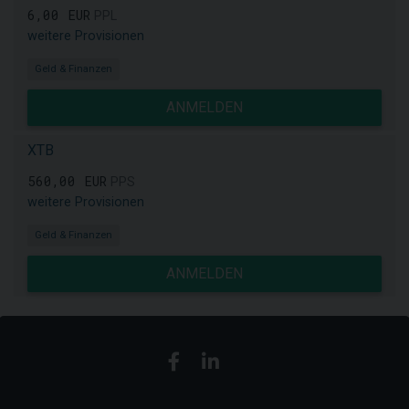
6,00 EUR
PPL
weitere Provisionen
Geld & Finanzen
ANMELDEN
XTB
560,00 EUR
PPS
weitere Provisionen
Geld & Finanzen
ANMELDEN