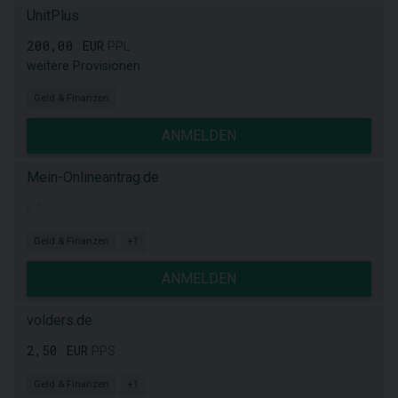
UnitPlus
200,00 EUR
PPL
weitere Provisionen
Geld & Finanzen
ANMELDEN
Mein-Onlineantrag.de
k.A.
Geld & Finanzen
+1
ANMELDEN
volders.de
2,50 EUR
PPS
Geld & Finanzen
+1