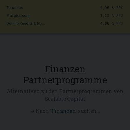
4,90 %
PPS
Topdrinks
1,25 %
PPS
Emirates.com
4,00 %
PPS
Dormio Resorts & Ho...
Finanzen
Partnerprogramme
Alternativen zu den Partnerprogrammen von
Scalable Capital
➜ Nach '
Finanzen
' suchen...