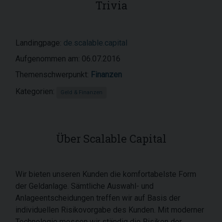
Trivia
Landingpage:
de.scalable.capital
Aufgenommen am: 06.07.2016
Themenschwerpunkt:
Finanzen
Kategorien:
Geld & Finanzen
Über Scalable Capital
Wir bieten unseren Kunden die komfortabelste Form
der Geldanlage. Sämtliche Auswahl- und
Anlageentscheidungen treffen wir auf Basis der
individuellen Risikovorgabe des Kunden. Mit moderner
Technologie messen wir ständig die Risiken der