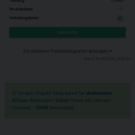
Tracking:
Cookie
Produktdaten:
Vertriebsgebiete:
DE
ANMELDEN
Ein weiteres Partnerprogramm anzeigen
Stand: 06.08.2026, 04:22:20
💡 Ist dein Shopify-Shop bereit für
skalierbares
Affiliate-Wachstum?
Sofort
-Check inkl. Umsatz-
Forecast –
OHNE
Anmeldung.