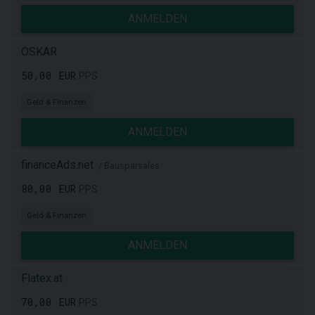
ANMELDEN
OSKAR
50,00 EUR
PPS
Geld & Finanzen
ANMELDEN
financeAds.net
/ Bausparsales
80,00 EUR
PPS
Geld & Finanzen
ANMELDEN
Flatex.at
70,00 EUR
PPS