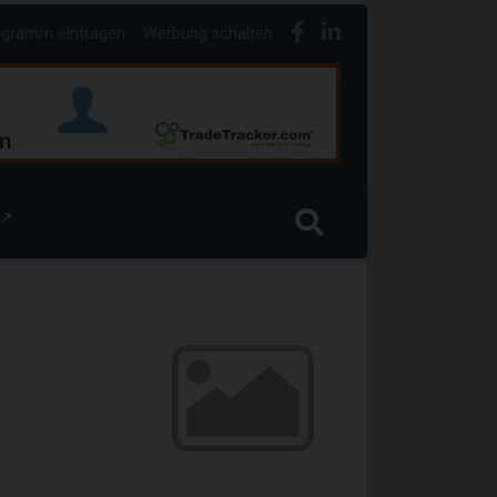
ogramm eintragen
Werbung schalten
↗