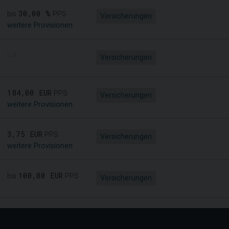
30,00 %
bis
PPS
Versicherungen
weitere Provisionen
k.A.
Versicherungen
184,00 EUR
PPS
Versicherungen
weitere Provisionen
3,75 EUR
PPS
Versicherungen
weitere Provisionen
100,00 EUR
bis
PPS
Versicherungen