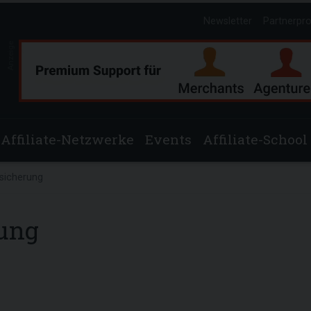
Newsletter
Partnerpr
Anzeige
Affiliate-Netzwerke
Events
Affiliate-School
rsicherung
rung