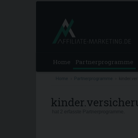
Home
Partnerprogramme
Home
Partnerprogramme
kinder.ve
kinder.versiche
hat 2 erfasste Partnerprogramme.