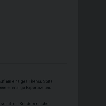
auf ein einziges Thema. Spitz
eine einmalige Expertise und
u schaffen. Seitdem machen