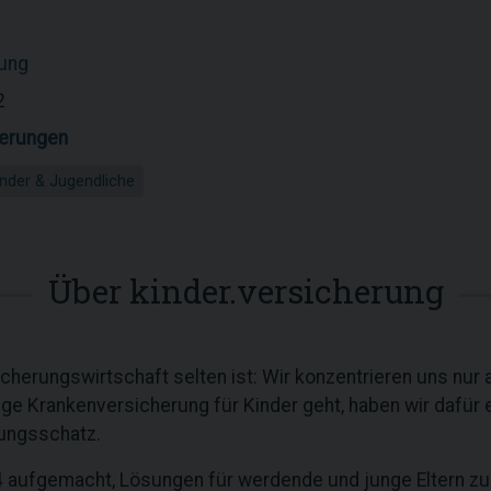
rung
2
erungen
inder & Jugendliche
Über kinder.versicherung
icherungswirtschaft selten ist: Wir konzentrieren uns nur 
ige Krankenversicherung für Kinder geht, haben wir dafür 
ungsschatz.
 aufgemacht, Lösungen für werdende und junge Eltern z