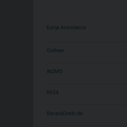
Europ Assistance
Gothaer
INZMO
RV24
BavariaDirekt.de