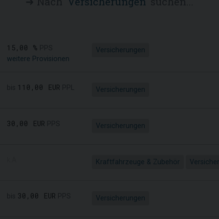
➜ Nach '
Versicherungen
' suchen...
15,00 %
PPS
Versicherungen
weitere Provisionen
110,00 EUR
bis
PPL
Versicherungen
30,00 EUR
PPS
Versicherungen
k.A.
Kraftfahrzeuge & Zubehör
Versiche
30,00 EUR
bis
PPS
Versicherungen