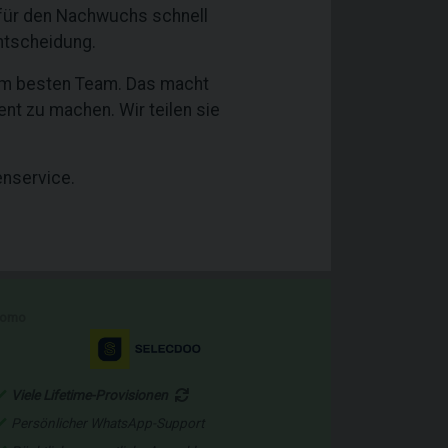
 für den Nachwuchs schnell
ntscheidung.
dem besten Team. Das macht
ent zu machen. Wir teilen sie
enservice.
romo
Viele Lifetime-Provisionen
Persönlicher WhatsApp-Support