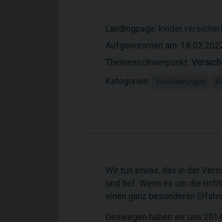
Landingpage:
kinder.versiche
Aufgenommen am: 18.02.202
Themenschwerpunkt:
Versich
Kategorien:
Versicherungen
K
Wir tun etwas, das in der Vers
und tief. Wenn es um die richt
einen ganz besonderen Erfahr
Deswegen haben wir uns 2014