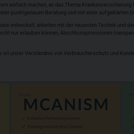
Eltern einfach machen, an das Thema Krankenversicherung
einer punktgenauen Beratung und mit einer aufgeklärten E
flows entwickelt, arbeiten mit der neuesten Technik und 
 nicht nur erlauben können, Abschlussprovisionen transpar
s ist unser Verständnis von Verbraucherschutz und Kund
Promo
P
Exklusive Partnerprogramme
Tracking mit und ohne Cookies