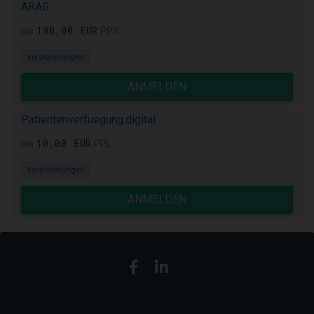
ARAG
180,00 EUR
bis
PPS
Versicherungen
ANMELDEN
Patientenverfuegung.digital
10,00 EUR
bis
PPL
Versicherungen
ANMELDEN