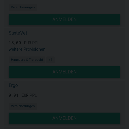
Versicherungen
ANMELDEN
SantéVet
15,00 EUR
PPL
weitere Provisionen
Haustiere & Tierzucht
+1
ANMELDEN
Ergo
0,01 EUR
PPL
Versicherungen
ANMELDEN