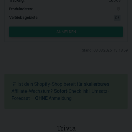
Tracking:
Cookie
Produktdaten:
Vertriebsgebiete:
DE
ANMELDEN
Stand: 08.08.2026, 13:18:59
💡 Ist dein Shopify-Shop bereit für
skalierbares
Affiliate-Wachstum?
Sofort
-Check inkl. Umsatz-
Forecast –
OHNE
Anmeldung.
Trivia