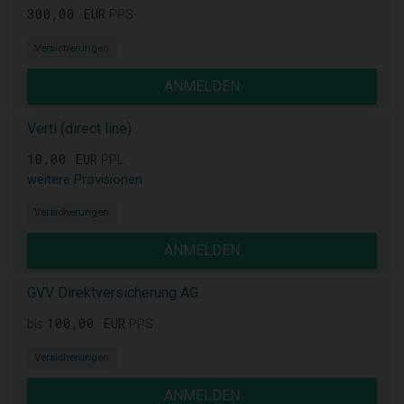
300,00 EUR
PPS
Versicherungen
ANMELDEN
Verti (direct line)
10,00 EUR
PPL
weitere Provisionen
Versicherungen
ANMELDEN
GVV Direktversicherung AG
100,00 EUR
bis
PPS
Versicherungen
ANMELDEN