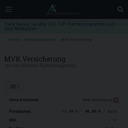
TradeTracker hat über 500 TOP-Partnerprogramme und
Anzeige
Real Attribution!
Home
Partnerprogramme
MVK Versicherung
MVK Versicherung
hat ein erfasstes Partnerprogramm.
DE
1
Name & Netzwerk:
MVK Versicherung
19,00 € -
40,00 €
/ Sale
Provisionen:
SEM: