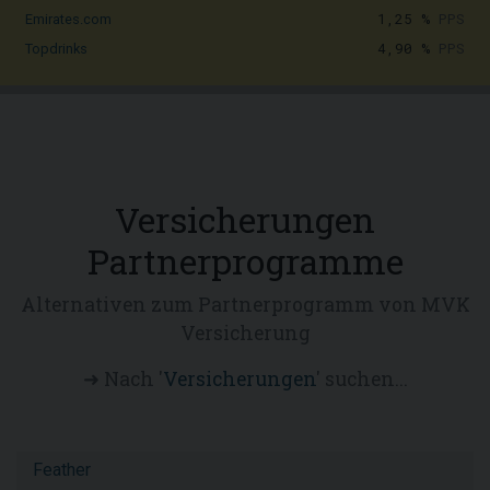
1,25 %
PPS
Emirates.com
4,90 %
PPS
Topdrinks
Versicherungen
Partnerprogramme
Alternativen zum Partnerprogramm von MVK
Versicherung
➜ Nach '
Versicherungen
' suchen...
Feather