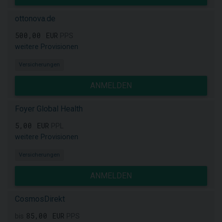
ottonova.de
500,00 EUR
PPS
weitere Provisionen
Versicherungen
ANMELDEN
Foyer Global Health
5,00 EUR
PPL
weitere Provisionen
Versicherungen
ANMELDEN
CosmosDirekt
85,00 EUR
bis
PPS