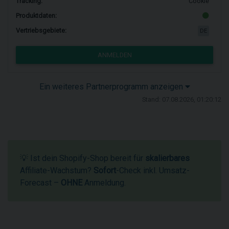
Tracking:
Cookie
Produktdaten:
Vertriebsgebiete:
DE
ANMELDEN
Ein weiteres Partnerprogramm anzeigen
Stand: 07.08.2026, 01:20:12
💡 Ist dein Shopify-Shop bereit für
skalierbares
Affiliate-Wachstum?
Sofort
-Check inkl. Umsatz-
Forecast –
OHNE
Anmeldung.