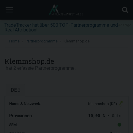
TradeTracker hat über 500 TOP-Partnerprogramme und
Anzeige
Real Attribution!
Home
Partnerprogramme
Klemmshop.de
Klemmshop.de
hat 2 erfasste Partnerprogramme.
DE
2
Name & Netzwerk:
Klemmshop (DE)
10,00 %
/ Sale
Provisionen:
SEM: