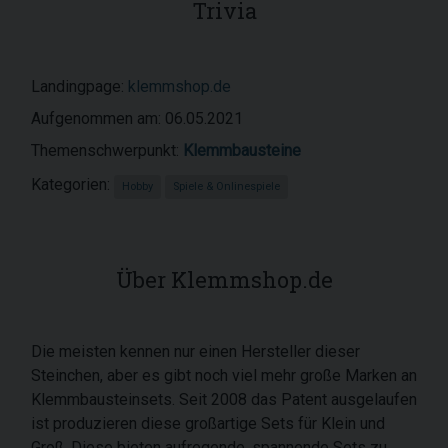
Trivia
Landingpage:
klemmshop.de
Aufgenommen am: 06.05.2021
Themenschwerpunkt:
Klemmbausteine
Kategorien:
Hobby
Spiele & Onlinespiele
Über Klemmshop.de
Die meisten kennen nur einen Hersteller dieser
Steinchen, aber es gibt noch viel mehr große Marken an
Klemmbausteinsets. Seit 2008 das Patent ausgelaufen
ist produzieren diese großartige Sets für Klein und
Groß. Diese bieten aufregende, spannende Sets zu