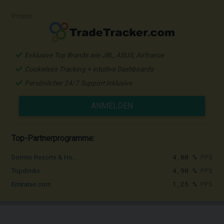
Promo
Exklusive Top Brands wie JBL, ASUS, Airfrance
Cookieless Tracking + intuitive Dashboards
Persönlicher 24/7 Support inklusive
ANMELDEN
Top-Partnerprogramme:
4,00 %
PPS
Dormio Resorts & Ho...
4,90 %
PPS
Topdrinks
1,25 %
PPS
Emirates.com