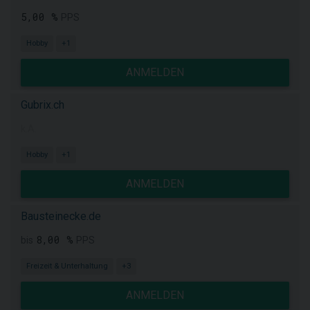
5,00 %
PPS
Hobby
+1
ANMELDEN
Gubrix.ch
k.A.
Hobby
+1
ANMELDEN
Bausteinecke.de
8,00 %
bis
PPS
Freizeit & Unterhaltung
+3
ANMELDEN