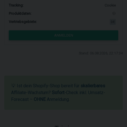
Tracking:
Cookie
Produktdaten:
Vertriebsgebiete:
DE
ANMELDEN
Stand: 06.08.2026, 22:17:34
💡 Ist dein Shopify-Shop bereit für
skalierbares
Affiliate-Wachstum?
Sofort
-Check inkl. Umsatz-
Forecast –
OHNE
Anmeldung.