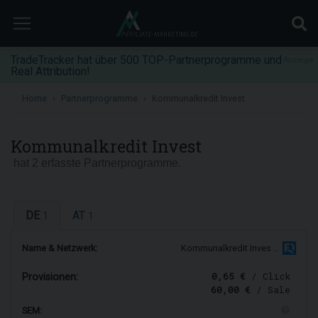
TradeTracker hat über 500 TOP-Partnerprogramme und
Anzeige
Real Attribution!
Home
Partnerprogramme
Kommunalkredit Invest
Kommunalkredit Invest
hat 2 erfasste Partnerprogramme.
DE
AT
1
1
Name & Netzwerk:
Kommunalkredit Inves …
0,65 €
/ Click
Provisionen:
60,00 €
/ Sale
SEM: