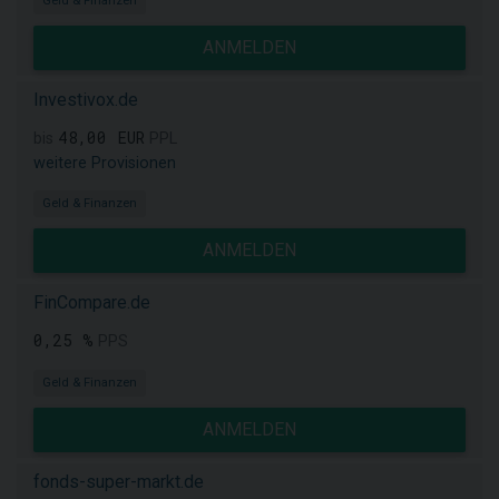
Geld & Finanzen
ANMELDEN
Investivox.de
48,00 EUR
bis
PPL
weitere Provisionen
Geld & Finanzen
ANMELDEN
FinCompare.de
0,25 %
PPS
Geld & Finanzen
ANMELDEN
fonds-super-markt.de