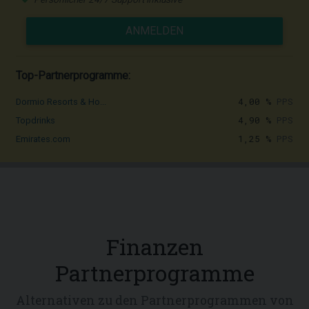
ANMELDEN
Top-Partnerprogramme:
4,00 %
PPS
Dormio Resorts & Ho...
4,90 %
PPS
Topdrinks
1,25 %
PPS
Emirates.com
Finanzen
Partnerprogramme
Alternativen zu den Partnerprogrammen von