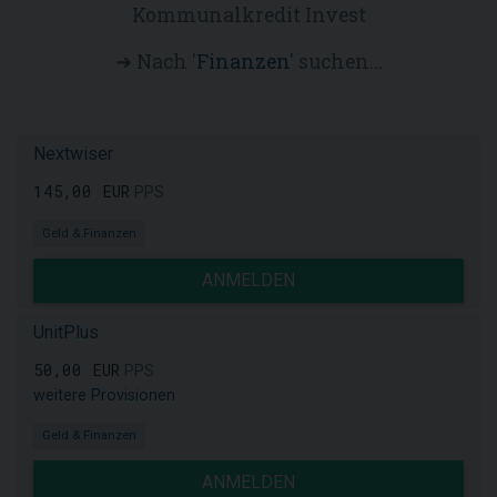
Kommunalkredit Invest
➜ Nach '
Finanzen
' suchen...
Nextwiser
145,00 EUR
PPS
Geld & Finanzen
ANMELDEN
UnitPlus
50,00 EUR
PPS
weitere Provisionen
Geld & Finanzen
ANMELDEN