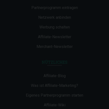
Partnerprogramm eintragen
Netzwerk anbinden
Werbung schalten
Affiliate-Newsletter
Merchant-Newsletter
NÜTZLICHES
Affiliate-Blog
Was ist Affiliate-Marketing?
Eigenes Partnerprogramm starten
Affiliate-Wiki