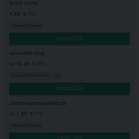
Bosch Home
4,00 %
PPS
Haushalt & Garten
ANMELDEN
wesentlich.shop
16,00 %
bis
PPS
Gesundheit & Wellness
+2
ANMELDEN
Staubsaugermanufaktur.de
7,00 %
bis
PPS
Haushalt & Garten
ANMELDEN