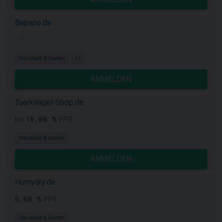
Bepano.de
k.A.
Haushalt & Garten
+1
ANMELDEN
Tuerklingel-Shop.de
10,00 %
bis
PPS
Haushalt & Garten
ANMELDEN
Humydry.de
0,60 %
PPS
Haushalt & Garten