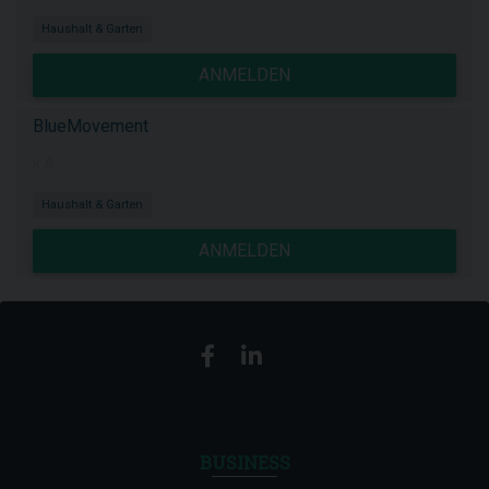
Haushalt & Garten
ANMELDEN
BlueMovement
k.A.
Haushalt & Garten
ANMELDEN
BUSINESS