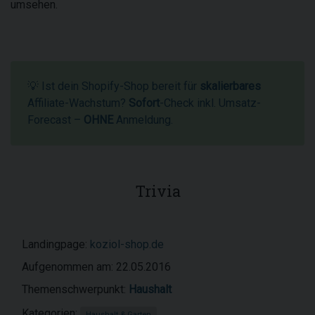
umsehen.
💡 Ist dein Shopify-Shop bereit für
skalierbares
Affiliate-Wachstum?
Sofort
-Check inkl. Umsatz-
Forecast –
OHNE
Anmeldung.
Trivia
Landingpage:
koziol-shop.de
Aufgenommen am: 22.05.2016
Themenschwerpunkt:
Haushalt
Kategorien:
Haushalt & Garten