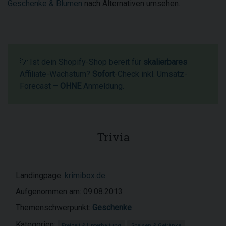
Geschenke & Blumen
nach Alternativen umsehen.
💡 Ist dein Shopify-Shop bereit für
skalierbares
Affiliate-Wachstum?
Sofort
-Check inkl. Umsatz-
Forecast –
OHNE
Anmeldung.
Trivia
Landingpage:
krimibox.de
Aufgenommen am: 09.08.2013
Themenschwerpunkt:
Geschenke
Kategorien:
Freizeit & Unterhaltung
Speisen & Getränke