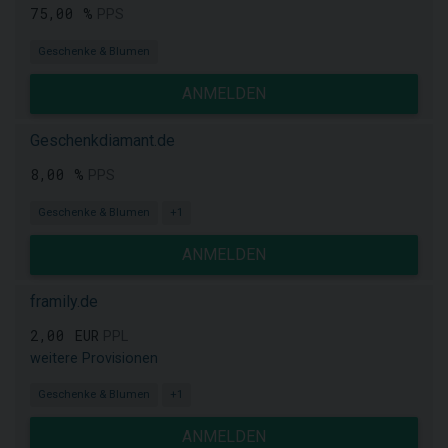
75,00 %
PPS
Geschenke & Blumen
ANMELDEN
Geschenkdiamant.de
8,00 %
PPS
Geschenke & Blumen
+1
ANMELDEN
framily.de
2,00 EUR
PPL
weitere Provisionen
Geschenke & Blumen
+1
ANMELDEN