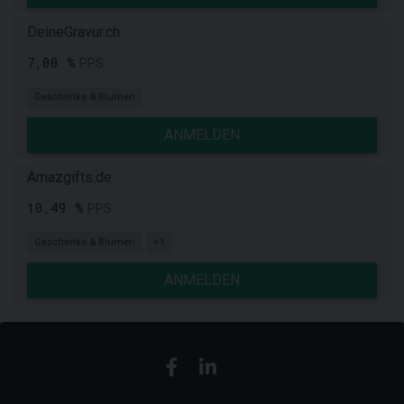
DeineGravur.ch
7,00 %
PPS
Geschenke & Blumen
ANMELDEN
Amazgifts.de
10,49 %
PPS
Geschenke & Blumen
+1
ANMELDEN