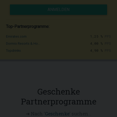
ANMELDEN
Top-Partnerprogramme:
1,25 %
PPS
Emirates.com
4,00 %
PPS
Dormio Resorts & Ho...
4,90 %
PPS
Topdrinks
Geschenke
Partnerprogramme
➜ Nach '
Geschenke
' suchen...