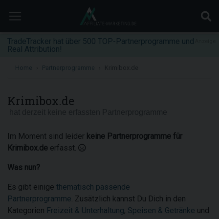
TradeTracker hat über 500 TOP-Partnerprogramme und
Anzeige
Real Attribution!
Home
Partnerprogramme
Krimibox.de
Krimibox.de
hat derzeit keine erfassten Partnerprogramme
Im Moment sind leider
keine Partnerprogramme für
Krimibox.de
erfasst.
Was nun?
Es gibt einige
thematisch passende
Partnerprogramme
. Zusätzlich kannst Du Dich in den
Kategorien
Freizeit & Unterhaltung
,
Speisen & Getränke
und