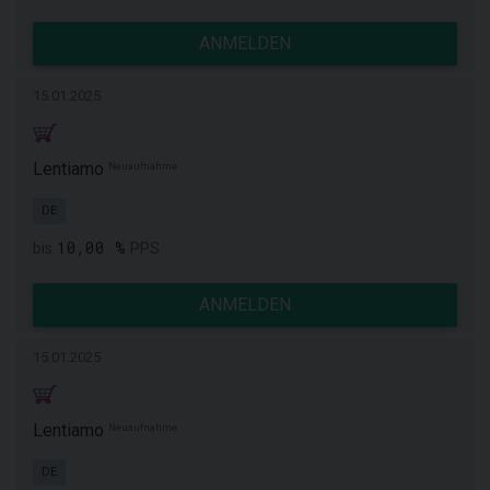
ANMELDEN
15.01.2025
Lentiamo
Neuaufnahme
DE
10,00 %
bis
PPS
ANMELDEN
15.01.2025
Lentiamo
Neuaufnahme
DE