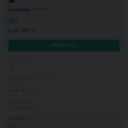
Geldrakete
Neuaufnahme
DE
2,00 EUR
PPL
ANMELDEN
15.01.2025
Beppy.com
Neuaufnahme
8,40 %
PPS
am 20.09.2025
wieder deaktiviert
15.01.2025