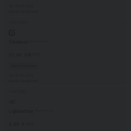
am 30.06.2025
wieder deaktiviert
14.01.2025
Timeless
Neuaufnahme
25,00 EUR
PPS
Geld & Finanzen
am 06.02.2026
wieder deaktiviert
14.01.2025
Lightvertise
Neuaufnahme
5,00 %
PPS