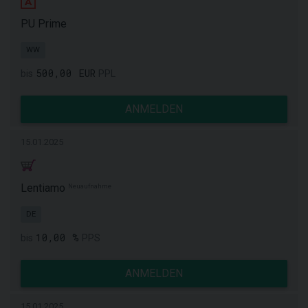
PU Prime
WW
500,00 EUR
bis
PPL
ANMELDEN
15.01.2025
Lentiamo
Neuaufnahme
DE
10,00 %
bis
PPS
ANMELDEN
15.01.2025