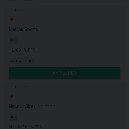
17.01.2025
Matchu Sports
DE
12,00 %
PPS
Sport & Fitness
ANMELDEN
17.01.2025
Natural Vibes
Neuaufnahme
DE
12,00 %
bis
PPS