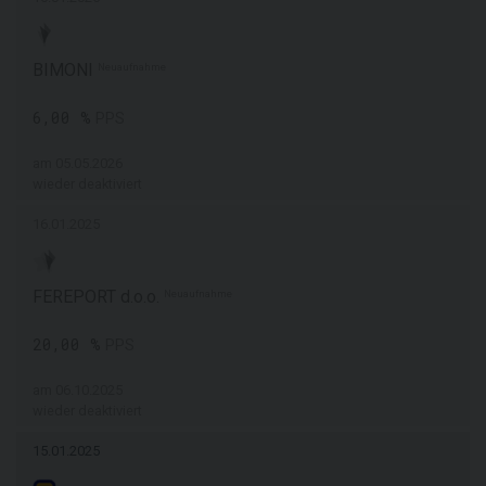
BIMONI
Neuaufnahme
6,00 %
PPS
am 05.05.2026
wieder deaktiviert
16.01.2025
FEREPORT d.o.o.
Neuaufnahme
20,00 %
PPS
am 06.10.2025
wieder deaktiviert
15.01.2025