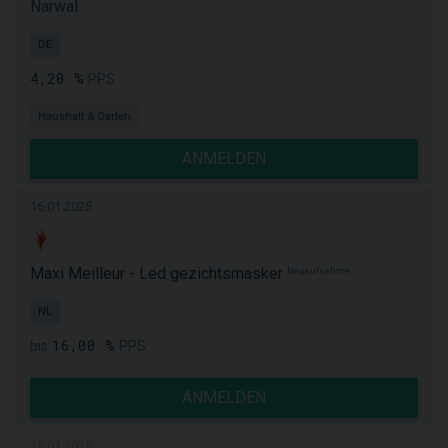
Narwal
DE
4,20 %
PPS
Haushalt & Garten
ANMELDEN
16.01.2025
Maxi Meilleur - Led gezichtsmasker
Neuaufnahme
NL
16,00 %
bis
PPS
ANMELDEN
16.01.2025