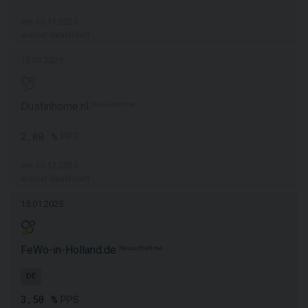
am 15.11.2025
wieder deaktiviert
15.01.2025
Dustinhome.nl
Neuaufnahme
2,00 %
PPS
am 15.12.2025
wieder deaktiviert
15.01.2025
FeWo-in-Holland.de
Neuaufnahme
DE
3,50 %
PPS