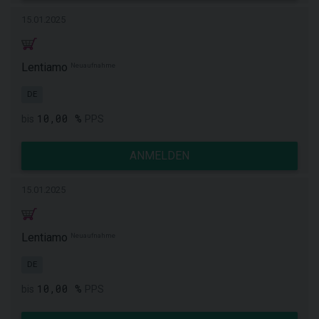
15.01.2025
Lentiamo
Neuaufnahme
DE
10,00 %
bis
PPS
ANMELDEN
15.01.2025
Lentiamo
Neuaufnahme
DE
10,00 %
bis
PPS