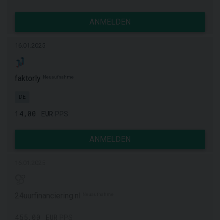
ANMELDEN
16.01.2025
faktorly
Neuaufnahme
DE
14,00 EUR
PPS
ANMELDEN
16.01.2025
24uurfinanciering.nl
Neuaufnahme
455,00 EUR
PPS