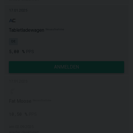
17.01.2025
Tabletladewagen
Neuaufnahme
DE
5,00 %
PPS
ANMELDEN
17.01.2025
Fat Moose
Neuaufnahme
10,50 %
PPS
am 02.09.2025
wieder deaktiviert