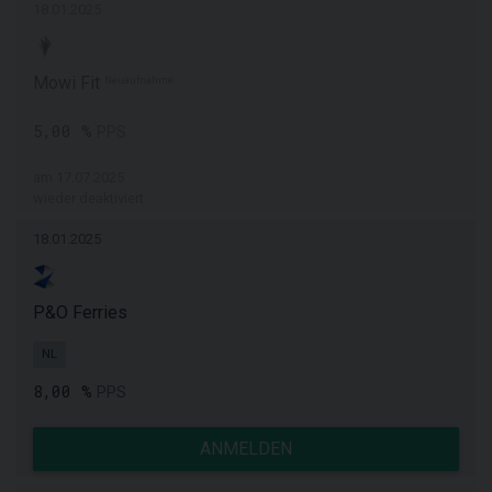
18.01.2025
Mowi Fit
Neuaufnahme
5,00 %
PPS
am 17.07.2025
wieder deaktiviert
18.01.2025
P&O Ferries
NL
8,00 %
PPS
ANMELDEN