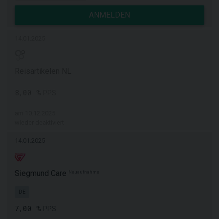
ANMELDEN
14.01.2025
Reisartikelen NL
8,00 %
PPS
am 10.12.2025
wieder deaktiviert
14.01.2025
Siegmund Care
Neuaufnahme
DE
7,00 %
PPS