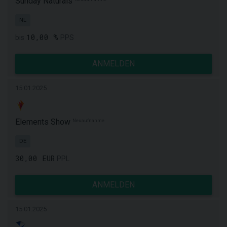
Sunday Naturals
NL
10,00 %
bis
PPS
ANMELDEN
15.01.2025
Elements Show
Neuaufnahme
DE
30,00 EUR
PPL
ANMELDEN
15.01.2025