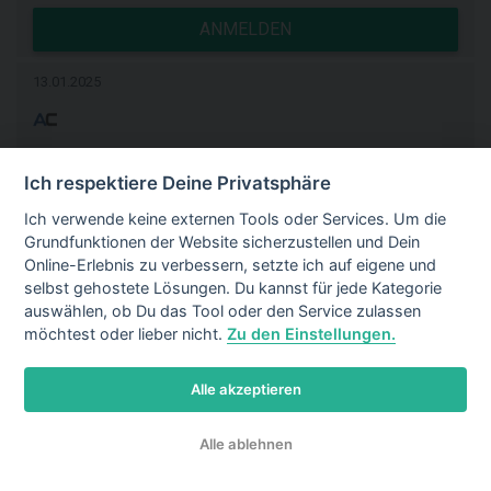
ANMELDEN
13.01.2025
PlanBNetZero
Neuaufnahme
Ich respektiere Deine Privatsphäre
DE
Ich verwende keine externen Tools oder Services. Um die
35,00 EUR
PPL
Grundfunktionen der Website sicherzustellen und Dein
Online-Erlebnis zu verbessern, setzte ich auf eigene und
selbst gehostete Lösungen. Du kannst für jede Kategorie
ANMELDEN
auswählen, ob Du das Tool oder den Service zulassen
möchtest oder lieber nicht.
Zu den Einstellungen.
13.01.2025
Alle akzeptieren
Righetto
Neuaufnahme
Alle ablehnen
DE
AT
+28