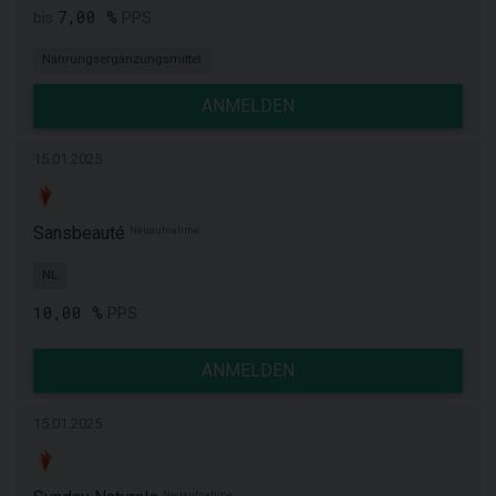
7,00 %
bis
PPS
Nahrungsergänzungsmittel
ANMELDEN
15.01.2025
Sansbeauté
Neuaufnahme
NL
10,00 %
PPS
ANMELDEN
15.01.2025
Neuaufnahme