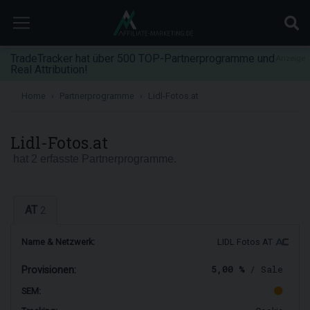
TradeTracker hat über 500 TOP-Partnerprogramme und
Anzeige
Real Attribution!
Home
Partnerprogramme
Lidl-Fotos.at
Lidl-Fotos.at
hat 2 erfasste Partnerprogramme.
AT
2
Name & Netzwerk:
LIDL Fotos AT
5,00 %
/ Sale
Provisionen:
SEM: