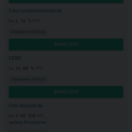
Foto-Leistenschneider.de
2,10 %
bis
PPS
Fotografieren & Filmen
ANMELDEN
CEWE
16,00 %
bis
PPS
Fotografieren & Filmen
ANMELDEN
Foto-Koester.de
5,00 EUR
bis
PPL
weitere Provisionen