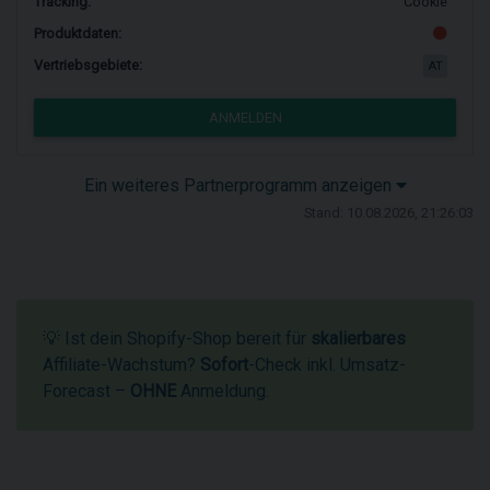
Tracking:
Cookie
Produktdaten:
Vertriebsgebiete:
AT
ANMELDEN
Ein weiteres Partnerprogramm anzeigen
Stand: 10.08.2026, 21:26:03
💡 Ist dein Shopify-Shop bereit für
skalierbares
Affiliate-Wachstum?
Sofort
-Check inkl. Umsatz-
Forecast –
OHNE
Anmeldung.