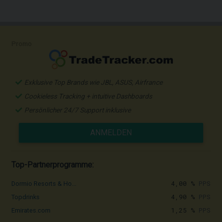
Promo
Exklusive Top Brands wie JBL, ASUS, Airfrance
Cookieless Tracking + intuitive Dashboards
Persönlicher 24/7 Support inklusive
ANMELDEN
Top-Partnerprogramme:
4,00 %
PPS
Dormio Resorts & Ho...
4,90 %
PPS
Topdrinks
1,25 %
PPS
Emirates.com