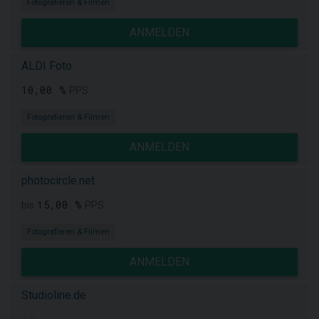
Fotografieren & Filmen
ANMELDEN
ALDI Foto
10,00 %
PPS
Fotografieren & Filmen
ANMELDEN
photocircle.net
15,00 %
bis
PPS
Fotografieren & Filmen
ANMELDEN
Studioline.de