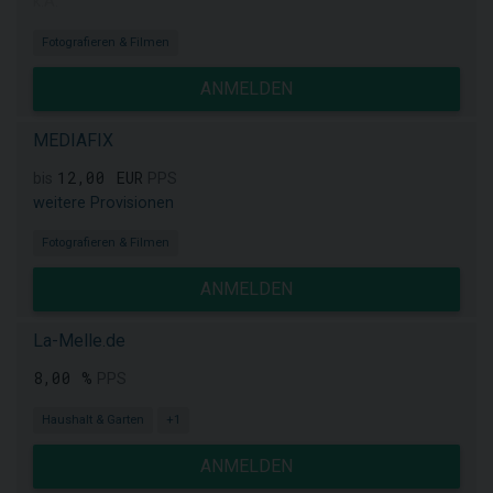
k.A.
Fotografieren & Filmen
ANMELDEN
MEDIAFIX
12,00 EUR
bis
PPS
weitere Provisionen
Fotografieren & Filmen
ANMELDEN
La-Melle.de
8,00 %
PPS
Haushalt & Garten
+1
ANMELDEN