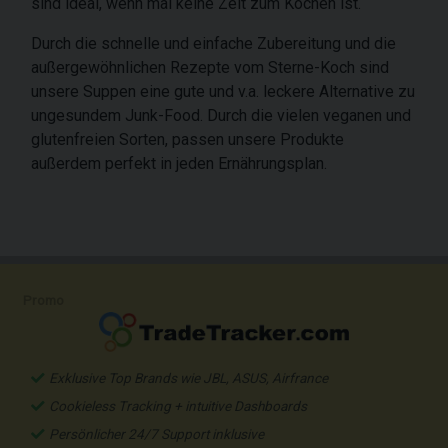
sind ideal, wenn mal keine Zeit zum Kochen ist.
Durch die schnelle und einfache Zubereitung und die
außergewöhnlichen Rezepte vom Sterne-Koch sind
unsere Suppen eine gute und v.a. leckere Alternative zu
ungesundem Junk-Food. Durch die vielen veganen und
glutenfreien Sorten, passen unsere Produkte
außerdem perfekt in jeden Ernährungsplan.
Promo
Exklusive Top Brands wie JBL, ASUS, Airfrance
Cookieless Tracking + intuitive Dashboards
Persönlicher 24/7 Support inklusive