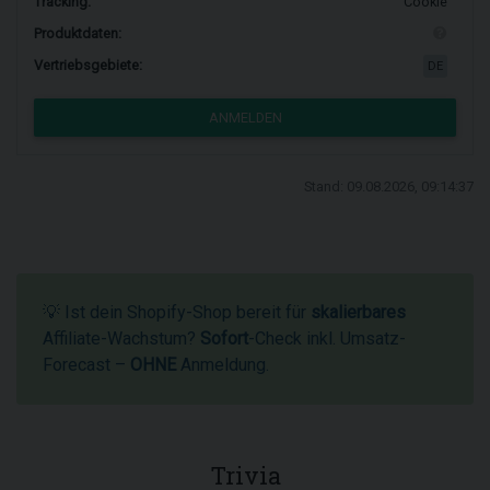
Tracking:
Cookie
Produktdaten:
Vertriebsgebiete:
DE
ANMELDEN
Stand: 09.08.2026, 09:14:37
💡 Ist dein Shopify-Shop bereit für
skalierbares
Affiliate-Wachstum?
Sofort
-Check inkl. Umsatz-
Forecast –
OHNE
Anmeldung.
Trivia