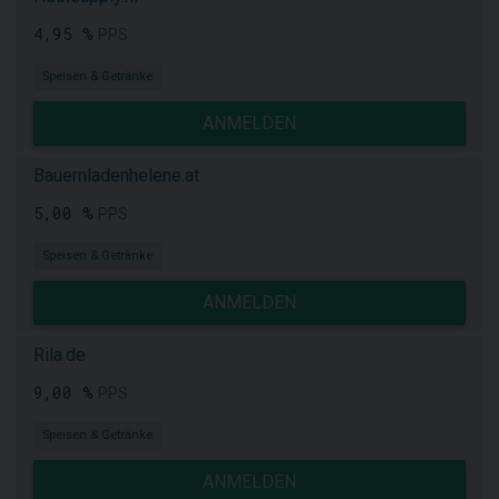
4,95 %
PPS
Speisen & Getränke
ANMELDEN
Bauernladenhelene.at
5,00 %
PPS
Speisen & Getränke
ANMELDEN
Rila.de
9,00 %
PPS
Speisen & Getränke
ANMELDEN