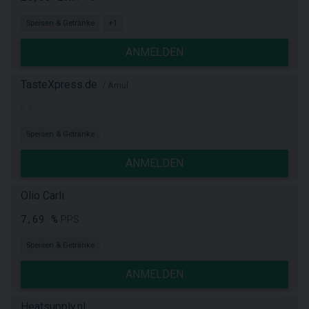
Speisen & Getränke
+1
ANMELDEN
TasteXpress.de
/ Amul
k.A.
Speisen & Getränke
ANMELDEN
Olio Carli
7,69 %
PPS
Speisen & Getränke
ANMELDEN
Heatsupply.nl