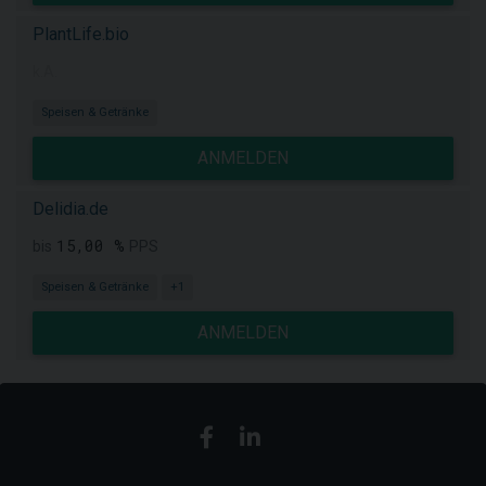
PlantLife.bio
k.A.
Speisen & Getränke
ANMELDEN
Delidia.de
15,00 %
bis
PPS
Speisen & Getränke
+1
ANMELDEN