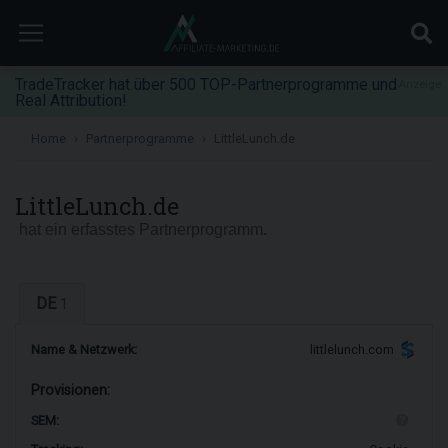
TradeTracker hat über 500 TOP-Partnerprogramme und
Anzeige
Real Attribution!
Home
Partnerprogramme
LittleLunch.de
LittleLunch.de
hat ein erfasstes Partnerprogramm.
DE
1
Name & Netzwerk:
littlelunch.com
Provisionen:
SEM: