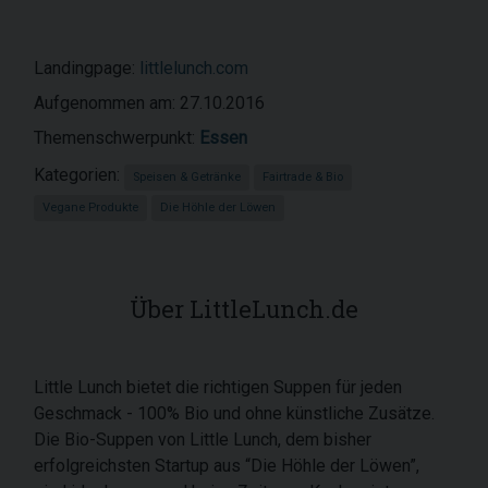
Landingpage:
littlelunch.com
Aufgenommen am: 27.10.2016
Themenschwerpunkt:
Essen
Kategorien:
Speisen & Getränke
Fairtrade & Bio
Vegane Produkte
Die Höhle der Löwen
Über LittleLunch.de
Little Lunch bietet die richtigen Suppen für jeden
Geschmack - 100% Bio und ohne künstliche Zusätze.
Die Bio-Suppen von Little Lunch, dem bisher
erfolgreichsten Startup aus “Die Höhle der Löwen”,