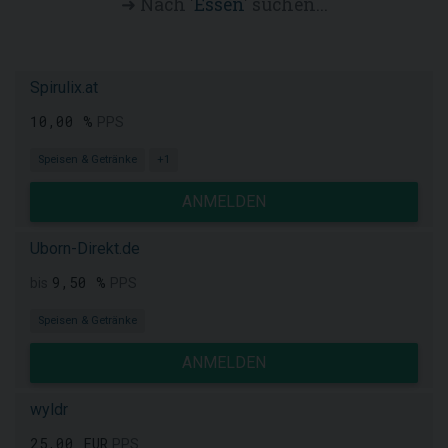
➜ Nach '
Essen
' suchen...
Spirulix.at
10,00 %
PPS
Speisen & Getränke
+1
ANMELDEN
Uborn-Direkt.de
9,50 %
bis
PPS
Speisen & Getränke
ANMELDEN
wyldr
25,00 EUR
PPS