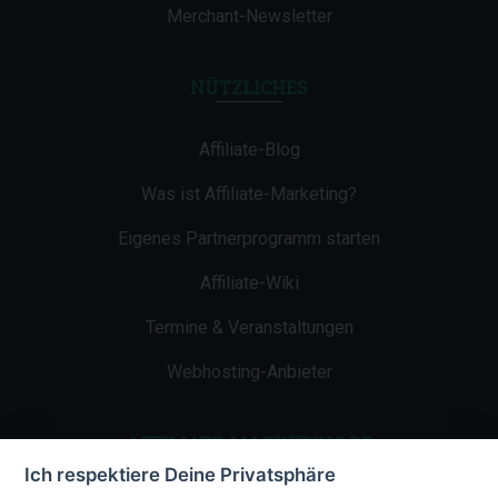
Merchant-Newsletter
NÜTZLICHES
Affiliate-Blog
Was ist Affiliate-Marketing?
Eigenes Partnerprogramm starten
Affiliate-Wiki
Termine & Veranstaltungen
Webhosting-Anbieter
AFFILIATE-MARKETING.DE
Ich respektiere Deine Privatsphäre