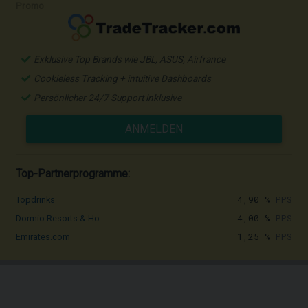
Promo
Exklusive Top Brands wie JBL, ASUS, Airfrance
Cookieless Tracking + intuitive Dashboards
Persönlicher 24/7 Support inklusive
ANMELDEN
Top-Partnerprogramme:
4,90 %
PPS
Topdrinks
4,00 %
PPS
Dormio Resorts & Ho...
1,25 %
PPS
Emirates.com