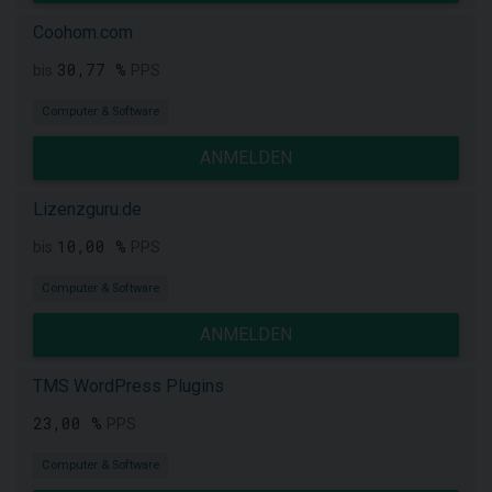
Coohom.com
30,77 %
bis
PPS
Computer & Software
ANMELDEN
Lizenzguru.de
10,00 %
bis
PPS
Computer & Software
ANMELDEN
TMS WordPress Plugins
23,00 %
PPS
Computer & Software