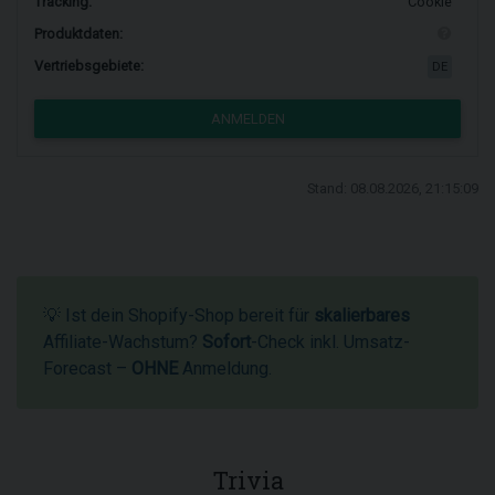
Tracking:
Cookie
Produktdaten:
Vertriebsgebiete:
DE
ANMELDEN
Stand: 08.08.2026, 21:15:09
💡 Ist dein Shopify-Shop bereit für
skalierbares
Affiliate-Wachstum?
Sofort
-Check inkl. Umsatz-
Forecast –
OHNE
Anmeldung.
Trivia