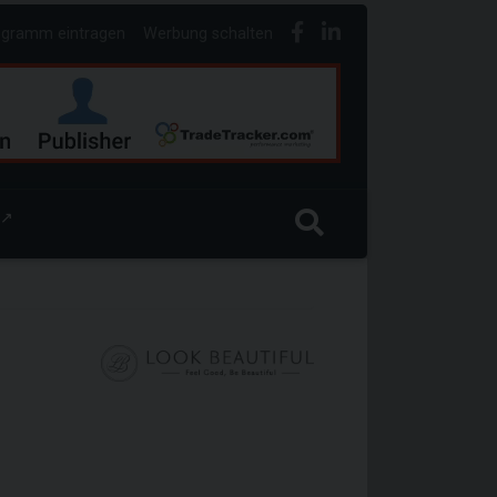
ogramm eintragen
Werbung schalten
↗