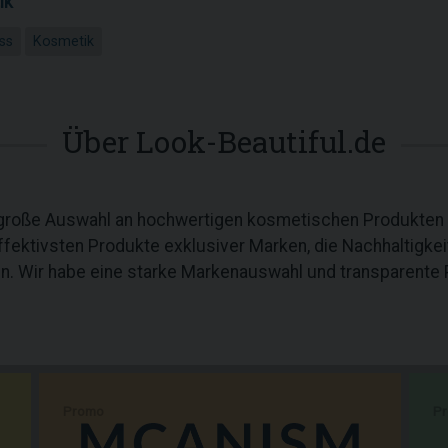
ik
ss
Kosmetik
Über Look-Beautiful.de
e große Auswahl an hochwertigen kosmetischen Produkten 
ffektivsten Produkte exklusiver Marken, die Nachhaltigkeit
. Wir habe eine starke Markenauswahl und transparente 
Promo
P