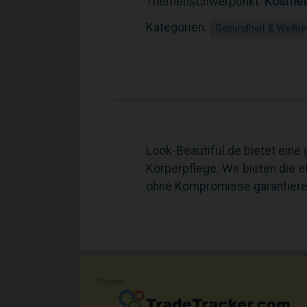
Themenschwerpunkt:
Kosmet
Kategorien:
Gesundheit & Wellne
Look-Beautiful.de bietet ein
Körperpflege. Wir bieten die e
ohne Kompromisse garantieren
Promo