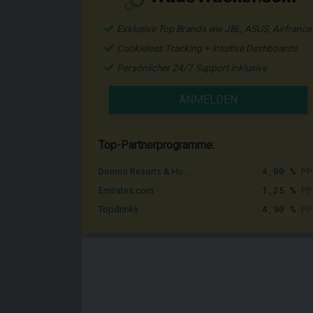
Exklusive Top Brands wie JBL, ASUS, Airfrance
Cookieless Tracking + intuitive Dashboards
Persönlicher 24/7 Support inklusive
ANMELDEN
Top-Partnerprogramme:
4,00 %
PP
Dormio Resorts & Ho...
1,25 %
PP
Emirates.com
4,90 %
PP
Topdrinks