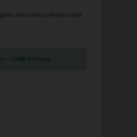
egorien
Gesundheit & Wellness
und
cast –
OHNE
Anmeldung.