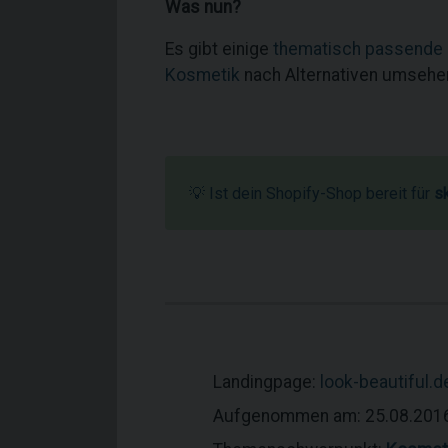
Was nun?
Es gibt einige
thematisch passende
Kosmetik
nach Alternativen umsehe
💡 Ist dein Shopify-Shop bereit für
s
Landingpage:
look-beautiful.d
Aufgenommen am: 25.08.201