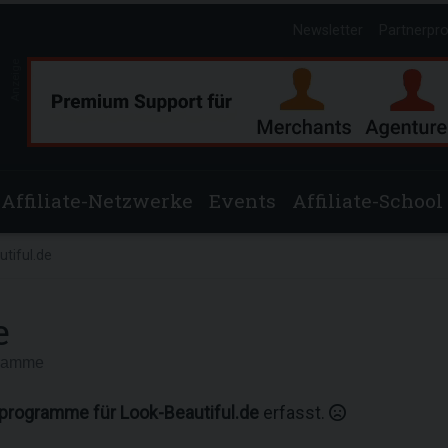
Newsletter
Partnerpr
Anzeige
Affiliate-Netzwerke
Events
Affiliate-School
tiful.de
e
gramme
rprogramme für Look-Beautiful.de
erfasst.