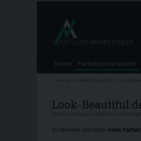
Home
Partnerprogramme
Home
Partnerprogramme
Look-Beau
Look-Beautiful.d
hat derzeit keine erfassten Partnerpro
Im Moment sind leider
keine Partne