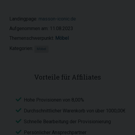
Landingpage:
masson-iconic.de
Aufgenommen am: 11.08.2023
Themenschwerpunkt:
Möbel
Kategorien:
Möbel
Vorteile für Affiliates
Hohe Provisionen von 8,00%
Durchschnittlicher Warenkorb von über 1000,00€
Schnelle Bearbeitung der Provisionierung
Persönlicher Ansprechpartner