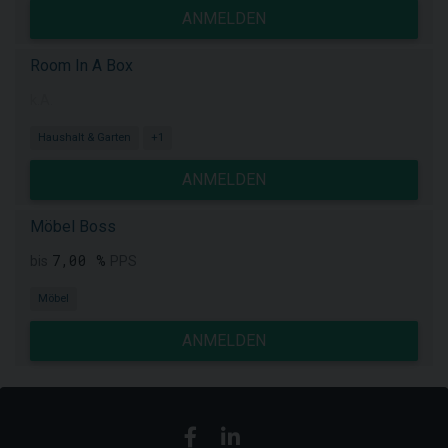
ANMELDEN
Room In A Box
k.A.
Haushalt & Garten
+1
ANMELDEN
Möbel Boss
7,00 %
bis
PPS
Möbel
ANMELDEN