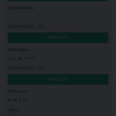
Segmueller.de
k.A.
Haushalt & Garten
+2
ANMELDEN
Zurbrüggen
6,00 %
bis
PPS
Haushalt & Garten
+1
ANMELDEN
Bemz.com
8,00 %
PPS
Möbel