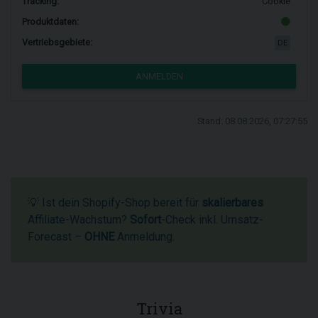
Tracking:
Cookie
Produktdaten:
Vertriebsgebiete:
DE
ANMELDEN
Stand: 08.08.2026, 07:27:55
💡 Ist dein Shopify-Shop bereit für
skalierbares
Affiliate-Wachstum?
Sofort
-Check inkl. Umsatz-
Forecast –
OHNE
Anmeldung.
Trivia