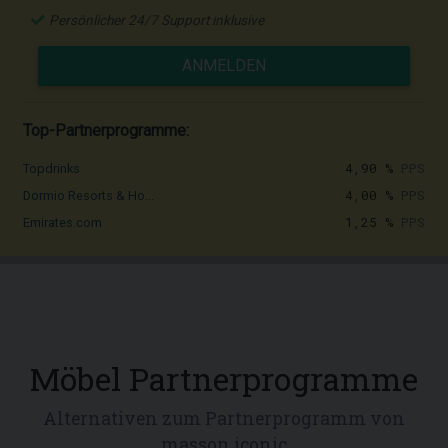
Persönlicher 24/7 Support inklusive
ANMELDEN
Top-Partnerprogramme:
4,90 %
PPS
Topdrinks
4,00 %
PPS
Dormio Resorts & Ho...
1,25 %
PPS
Emirates.com
Möbel Partnerprogramme
Alternativen zum Partnerprogramm von
masson iconic