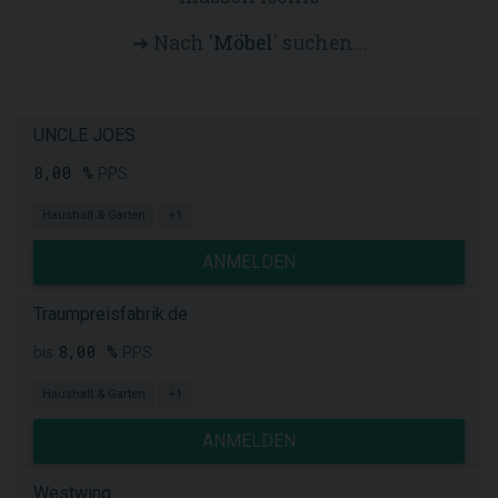
➜ Nach '
Möbel
' suchen...
UNCLE JOES
8,00 %
PPS
Haushalt & Garten
+1
ANMELDEN
Traumpreisfabrik.de
8,00 %
bis
PPS
Haushalt & Garten
+1
ANMELDEN
Westwing