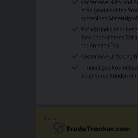
Kostenlose Holz- und B
ihres gewünschten Prod
kostenlose Materialpro
Einfach und sicher bez
Euro über unseren Zahlu
per Amazon Pay.
Kostenlose Lieferung f
1-monatiges kostenlose
wir unseren Kunden ein
Promo