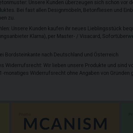
etonmuster: Unsere Kunden überzeugen sich schon vor der
uktes. Bei fast allen Designmöbeln, Betonfliesen und Ei
ben zu.
ahlen: Unsere Kunden kaufen ihr neues Lieblingsstück b
ngsanbieter Klarna), per Master- / Visacard, Sofortüberw
rei Bordsteinkante nach Deutschland und Österreich
s Widerrufsrecht: Wir lieben unsere Produkte und sind v
 1-monatiges Widerrufsrecht ohne Angaben von Gründen g
Promo
P