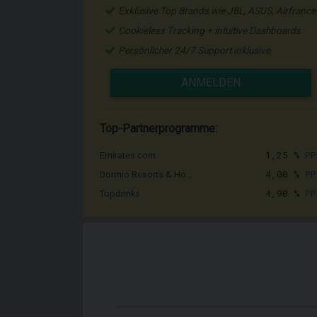
Exklusive Top Brands wie JBL, ASUS, Airfrance
Cookieless Tracking + intuitive Dashboards
Persönlicher 24/7 Support inklusive
ANMELDEN
Top-Partnerprogramme:
1,25 %
PP
Emirates.com
4,00 %
PP
Dormio Resorts & Ho...
4,90 %
PP
Topdrinks