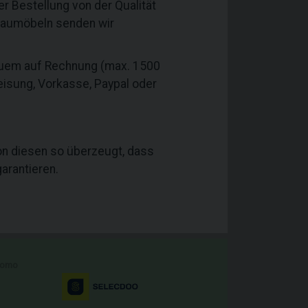
 Bestellung von der Qualität
nbaumöbeln senden wir
equem auf Rechnung (max. 1500
eisung, Vorkasse, Paypal oder
on diesen so überzeugt, dass
arantieren.
romo