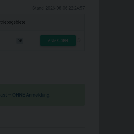
Stand: 2026-08-06 22:24:57
triebsgebiete
ANMELDEN
DE
cast –
OHNE
Anmeldung.