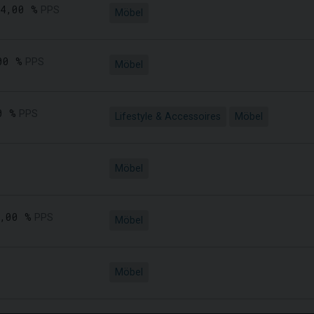
4,00 %
PPS
Möbel
00 %
PPS
Möbel
0 %
PPS
Lifestyle & Accessoires
Möbel
Möbel
,00 %
PPS
Möbel
Möbel