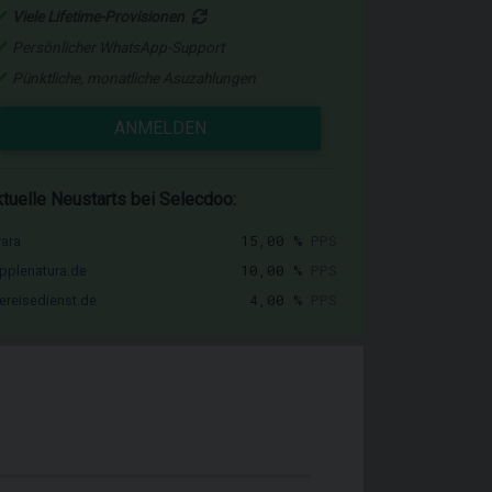
Viele Lifetime-Provisionen
Persönlicher WhatsApp-Support
Pünktliche, monatliche Asuzahlungen
ANMELDEN
tuelle Neustarts bei Selecdoo:
15,00 %
PPS
vara
10,00 %
PPS
pplenatura.de
4,00 %
PPS
ereisedienst.de