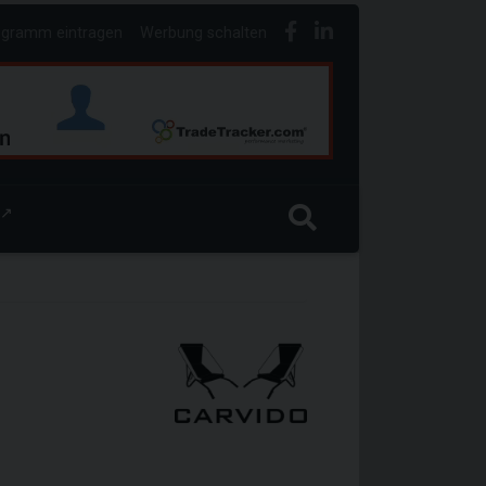
ogramm eintragen
Werbung schalten
↗