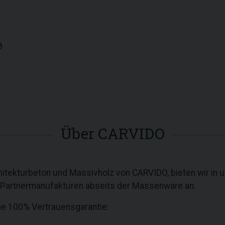
8
Über CARVIDO
tekturbeton und Massivholz von CARVIDO, bieten wir in 
 Partnermanufakturen abseits der Massenware an.
ne 100% Vertrauensgarantie: