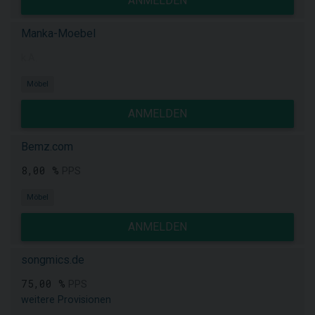
ANMELDEN
Manka-Moebel
k.A.
Möbel
ANMELDEN
Bemz.com
8,00 %
PPS
Möbel
ANMELDEN
songmics.de
75,00 %
PPS
weitere Provisionen