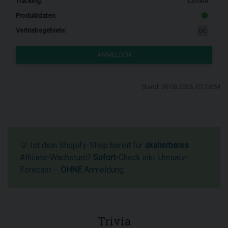
Tracking:
Cookie
Produktdaten:
Vertriebsgebiete:
DE
ANMELDEN
Stand: 09.08.2026, 07:28:54
💡 Ist dein Shopify-Shop bereit für
skalierbares
Affiliate-Wachstum?
Sofort
-Check inkl. Umsatz-
Forecast –
OHNE
Anmeldung.
Trivia