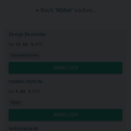
➜ Nach '
Möbel
' suchen...
Design Bestseller
10,00 %
bis
PPS
Haushalt & Garten
ANMELDEN
moebel-style.de
4,00 %
bis
PPS
Möbel
ANMELDEN
wohnorama.de