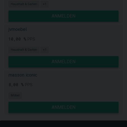
Haushalt & Garten
+1
ANMELDEN
jvmoebel
10,00 %
PPS
Haushalt & Garten
+1
ANMELDEN
masson iconic
8,00 %
PPS
Möbel
ANMELDEN