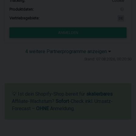
Tracking:
Cookie
Produktdaten:
Vertriebsgebiete:
DE
ANMELDEN
4 weitere Partnerprogramme anzeigen
Stand: 07.08.2026, 00:20:50
💡 Ist dein Shopify-Shop bereit für
skalierbares
Affiliate-Wachstum?
Sofort
-Check inkl. Umsatz-
Forecast –
OHNE
Anmeldung.