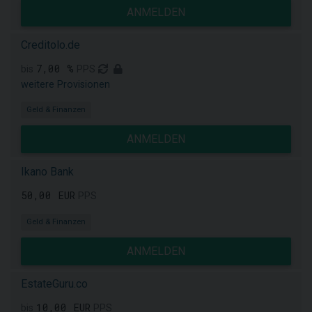
ANMELDEN
Creditolo.de
7,00 %
bis
PPS
weitere Provisionen
Geld & Finanzen
ANMELDEN
Ikano Bank
50,00 EUR
PPS
Geld & Finanzen
ANMELDEN
EstateGuru.co
10,00 EUR
bis
PPS