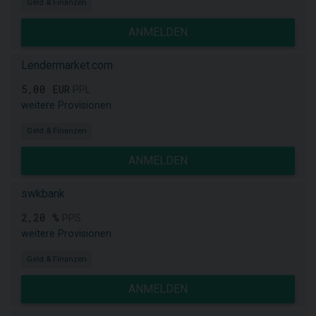
Geld & Finanzen
ANMELDEN
Lendermarket.com
5,00 EUR
PPL
weitere Provisionen
Geld & Finanzen
ANMELDEN
swkbank
2,20 %
PPS
weitere Provisionen
Geld & Finanzen
ANMELDEN