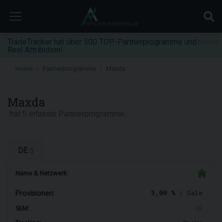
TradeTracker hat über 500 TOP-Partnerprogramme und
Anzeige
Real Attribution!
Home
Partnerprogramme
Maxda
Maxda
hat 5 erfasste Partnerprogramme.
DE
5
Name & Netzwerk:
3,00 %
/ Sale
Provisionen:
SEM: