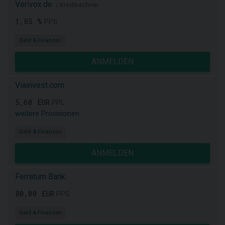
Verivox.de
/ Kreditrechner
1,85 %
PPS
Geld & Finanzen
ANMELDEN
Viainvest.com
5,60 EUR
PPL
weitere Provisionen
Geld & Finanzen
ANMELDEN
Ferratum Bank
80,00 EUR
PPS
Geld & Finanzen