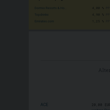
4,00 %
PP
Dormio Resorts & Ho...
4,90 %
PP
Topdrinks
1,25 %
PP
Emirates.com
Alte
ACE
20,00 EU