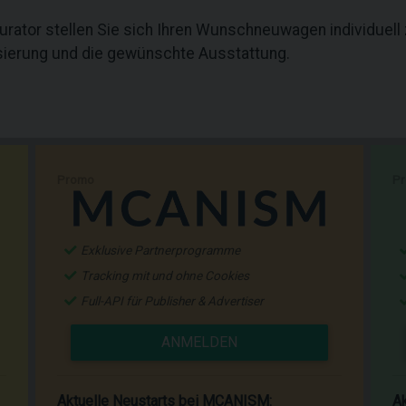
ator stellen Sie sich Ihren Wunschneuwagen individuel
isierung und die gewünschte Ausstattung.
Promo
P
Exklusive Partnerprogramme
Tracking mit und ohne Cookies
Full-API für Publisher & Advertiser
ANMELDEN
Aktuelle Neustarts bei MCANISM:
Ak