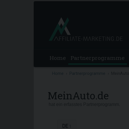
Home
Partnerprogramme
Home
Partnerprogramme
MeinAuto
MeinAuto.de
hat ein erfasstes Partnerprogramm.
DE
1