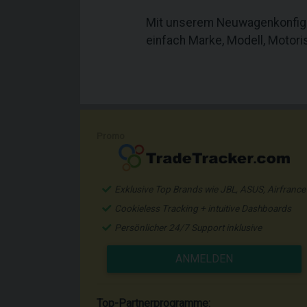
Mit unserem Neuwagenkonfigur
einfach Marke, Modell, Motor
Promo
Exklusive Top Brands wie JBL, ASUS, Airfrance
Cookieless Tracking + intuitive Dashboards
Persönlicher 24/7 Support inklusive
ANMELDEN
Top-Partnerprogramme: