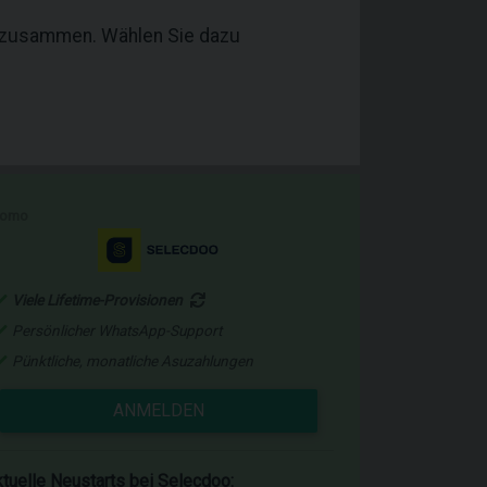
l zusammen. Wählen Sie dazu
romo
Viele Lifetime-Provisionen
Persönlicher WhatsApp-Support
Pünktliche, monatliche Asuzahlungen
ANMELDEN
tuelle Neustarts bei Selecdoo: