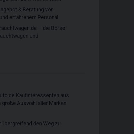
ngebot & Beratung von
m und erfahrenem Personal
rauchtwagen.de – die Börse
rauchtwagen und
uto.de Kaufinteressenten aus
e große Auswahl aller Marken
enübergreifend den Weg zu