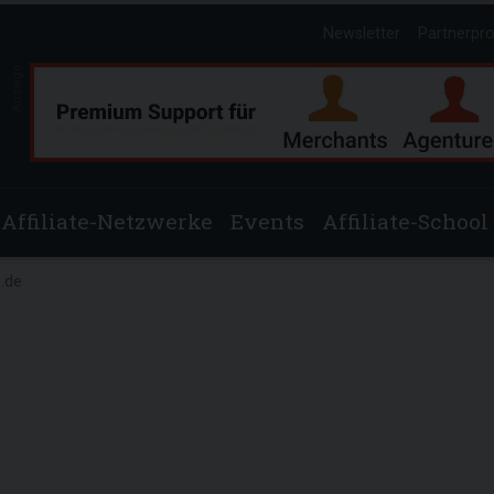
Newsletter
Partnerpr
Anzeige
Affiliate-Netzwerke
Events
Affiliate-School
.de