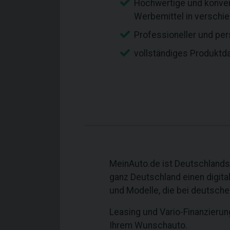
Hochwertige und konve
Werbemittel in verschi
Professioneller und per
vollständiges Produktd
MeinAuto.de ist Deutschlands
ganz Deutschland einen digit
und Modelle, die bei deutsche
Leasing und Vario-Finanzieru
Ihrem Wunschauto.