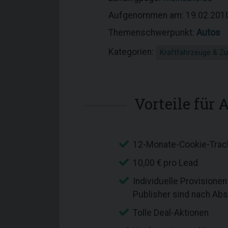
Aufgenommen am: 19.02.201
Themenschwerpunkt:
Autos
Kategorien:
Kraftfahrzeuge & Z
Vorteile für A
12-Monate-Cookie-Trac
10,00 € pro Lead
Individuelle Provisione
Publisher sind nach Ab
Tolle Deal-Aktionen