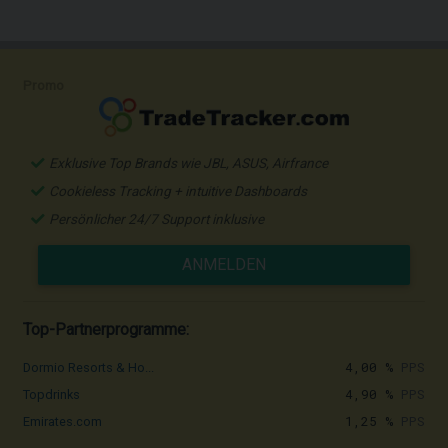
Promo
Exklusive Top Brands wie JBL, ASUS, Airfrance
Cookieless Tracking + intuitive Dashboards
Persönlicher 24/7 Support inklusive
ANMELDEN
Top-Partnerprogramme:
4,00 %
PPS
Dormio Resorts & Ho...
4,90 %
PPS
Topdrinks
1,25 %
PPS
Emirates.com