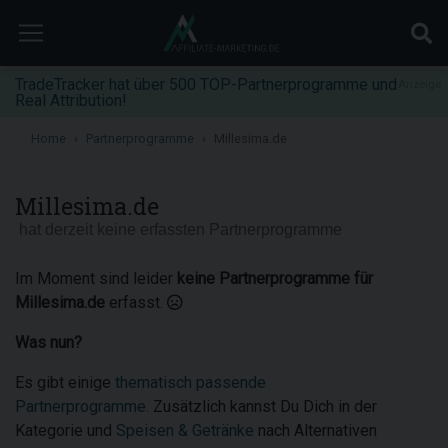
TradeTracker hat über 500 TOP-Partnerprogramme und
Anzeige
Real Attribution!
Home
Partnerprogramme
Millesima.de
Millesima.de
hat derzeit keine erfassten Partnerprogramme
Im Moment sind leider
keine Partnerprogramme für
Millesima.de
erfasst.
Was nun?
Es gibt einige
thematisch passende
Partnerprogramme
. Zusätzlich kannst Du Dich in der
Kategorie und
Speisen & Getränke
nach Alternativen