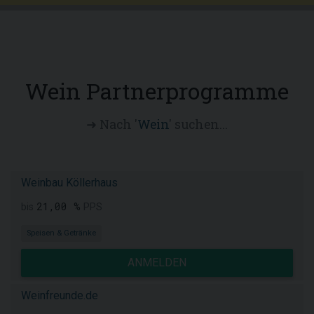
Wein Partnerprogramme
➜ Nach '
Wein
' suchen...
Weinbau Köllerhaus
21,00 %
bis
PPS
Speisen & Getränke
ANMELDEN
Weinfreunde.de