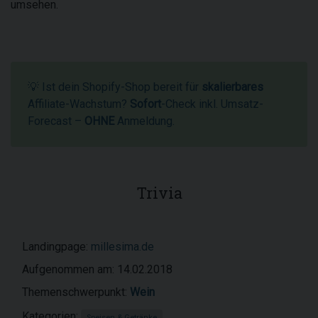
umsehen.
💡 Ist dein Shopify-Shop bereit für
skalierbares
Affiliate-Wachstum?
Sofort
-Check inkl. Umsatz-
Forecast –
OHNE
Anmeldung.
Trivia
Landingpage:
millesima.de
Aufgenommen am: 14.02.2018
Themenschwerpunkt:
Wein
Kategorien:
Speisen & Getränke